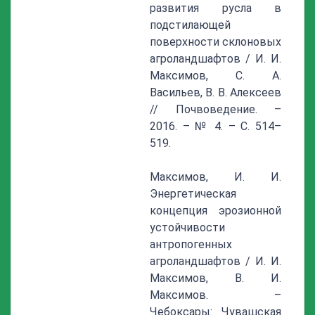
развития русла в
подстилающей
поверхности склоновых
агроландшафтов / И. И.
Максимов, С. А.
Васильев, В. В. Алексеев
// Почвоведение. –
2016. – № 4. – С. 514–
519.
Максимов, И. И.
Энергетическая
концепция эрозионной
устойчивости
антропогенных
агроландшафтов / И. И.
Максимов, В. И.
Максимов. –
Чебоксары: Чувашская