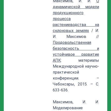
Максимов, И. И.
О
динамической модели
продукционного
процесса
растениеводства на
склоновых землях
/ И.
И. Максимов //
Продовольственная
безопасность и
устойчивое развитие
АПК
: материалы
Международной научно-
практической
конференции. –
Чебоксары, 2015. – С.
633-636.
Максимов, И. И.
Моделирование