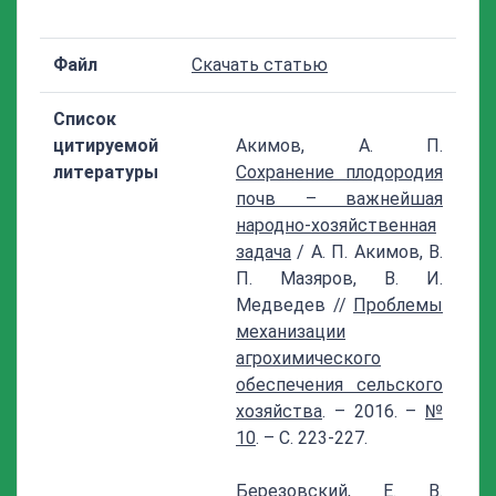
Файл
Скачать статью
Список
цитируемой
Акимов, А. П.
литературы
Сохранение плодородия
почв – важнейшая
народно-хозяйственная
задача
/ А. П. Акимов, В.
П. Мазяров, В. И.
Медведев //
Проблемы
механизации
агрохимического
обеспечения сельского
хозяйства
. – 2016. –
№
10
. – С. 223-227.
Березовский, Е. В.