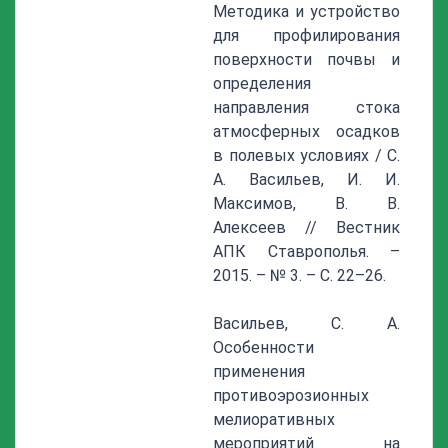
Методика и устройство
для профилирования
поверхности почвы и
определения
направления стока
атмосферных осадков
в полевых условиях / С.
А. Васильев, И. И.
Максимов, В. В.
Алексеев // Вестник
АПК Ставрополья. –
2015. – № 3. – С. 22–26.
Васильев, С. А.
Особенности
применения
противоэрозионных
мелиоративных
мероприятий на