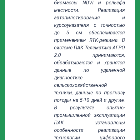
биомассы NDVI и рельефа
местности. Реализация
автопилотирования и
курсоуказателя с точностью
до 5 см обеспечивается
применением RTK-режима. В
системе ПАК Телематика АГРО
2.0 принимаются,
обрабатываются и хранятся
данные по удаленной
диагностике
сельскохозяйственной
техники, данные по прогнозу
погоды на 5-10 дней и другие.
В результате опытно-
промышленной эксплуатации
ПАК установлены
особенности реализации
технологии цифрового