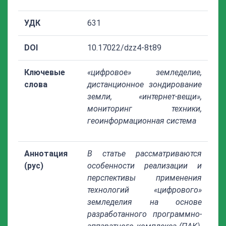
УДК
631
DOI
10.17022/dzz4-8t89
Ключевые
«цифровое» земледелие,
слова
дистанционное зондирование
земли, «интернет-вещи»,
мониторинг техники,
геоинформационная система
Аннотация
В статье рассматриваются
(рус)
особенности реализации и
перспективы применения
технологий «цифрового»
земледелия на основе
разработанного программно-