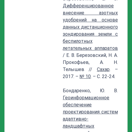
Дифференцированное
внесение азотных
удобрений на основе
данных дистанционного
зондирования земли с
беспилотных
летательных аппаратов
/ Е. В. Березовский, Н. А.
Прокофьев, А. Н.
Телышев //
Сахар
. –
2017. –
№ 10
. – С. 22-24.
Бондаренко, Ю. В.
Геоинформационное
обеспечение
проектирования систем
адаптивно-
ландшафтных