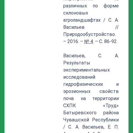
различных по форме
склоновых
агроландшафтах / С. А.
Васильев //
Природообустройство.
– 2016. –
№ 4
. – С. 86-92.
Васильев, С. А.
Результаты
экспериментальных
исследований
гидрофизических и
эрозионных свойств
почв на территории
СХПК «Труд»
Батыревского района
Чувашской Республики
/ С. А. Васильев, Е. П.