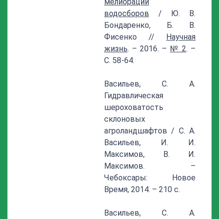
мелиораций
водосборов
/ Ю. В.
Бондаренко, Б. В.
Фисенко //
Научная
жизнь
. – 2016. –
№ 2
. –
С. 58-64.
Васильев, С. А.
Гидравлическая
шероховатость
склоновых
агроландшафтов / С. А.
Васильев, И. И.
Максимов, В. И.
Максимов. –
Чебоксары: Новое
Время, 2014. – 210 с.
Васильев, С. А.