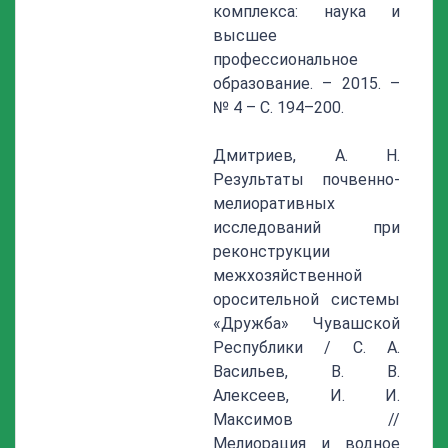
комплекса: наука и
высшее
профессиональное
образование. – 2015. –
№ 4 – С. 194–200.
Дмитриев, А. Н.
Результаты почвенно-
мелиоративных
исследований при
реконструкции
межхозяйственной
оросительной системы
«Дружба» Чувашской
Республики / С. А.
Васильев, В. В.
Алексеев, И. И.
Максимов //
Мелиорация и водное