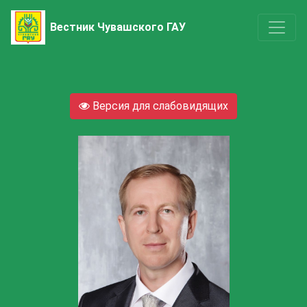
Вестник Чувашского ГАУ
Версия для слабовидящих