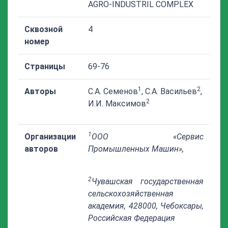
AGRO-INDUSTRIL COMPLEX
Сквозной
4
номер
Страницы
69-76
1
2
Авторы
С.А. Семенов
, С.А. Васильев
,
2
И.И. Максимов
1
Организации
ООО «
Сервис
авторов
Промышленных Машин»,
2
Чувашская государственная
сельскохозяйственная
академия, 428000, Чебоксары,
Российская Федерация