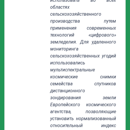
использовать во всех
областях
сельскохозяйственного
производства путем
применения современных
технологий «цифрового»
земледелия. Для удаленного
мониторинга
сельскохозяйственных угодий
использовались
мультиспектральные
космические снимки
семейства спутников
дистанционного
зондирования земли
Европейского космического
агентства, позволяющие
установить нормализованный
относительный индекс