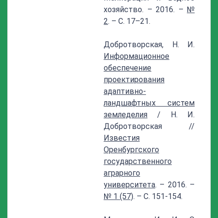
хозяйство. – 2016. –
№
2
. – С. 17–21.
Добротворская, Н. И.
Информационное
обеспечение
проектирования
адаптивно-
ландшафтных систем
земледелия
/ Н. И.
Добротворская //
Известия
Оренбургского
государственного
аграрного
университета
. – 2016. –
№ 1 (57)
. – С. 151-154.