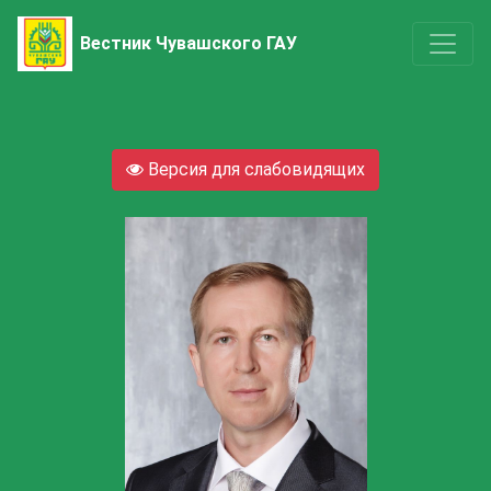
Вестник Чувашского ГАУ
Версия для слабовидящих