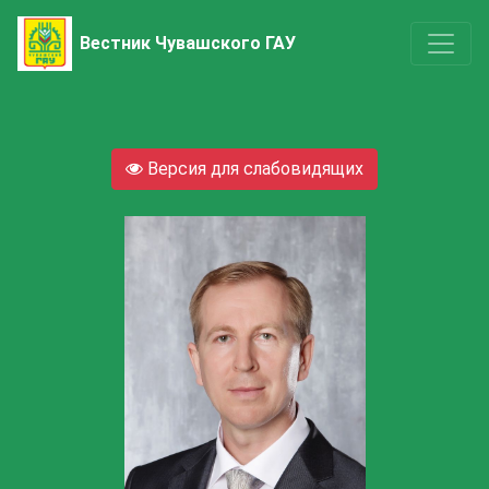
Вестник Чувашского ГАУ
Версия для слабовидящих