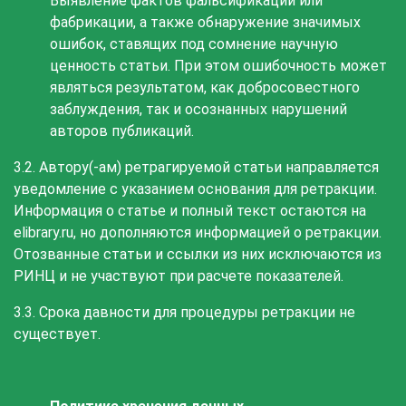
Выявление фактов фальсификации или
фабрикации, а также обнаружение значимых
ошибок, ставящих под сомнение научную
ценность статьи. При этом ошибочность может
являться результатом, как добросовестного
заблуждения, так и осознанных нарушений
авторов публикаций.
3.2. Автору(-ам) ретрагируемой статьи направляется
уведомление с указанием основания для ретракции.
Информация о статье и полный текст остаются на
elibrary.ru, но дополняются информацией о ретракции.
Отозванные статьи и ссылки из них исключаются из
РИНЦ и не участвуют при расчете показателей.
3.3. Срока давности для процедуры ретракции не
существует.