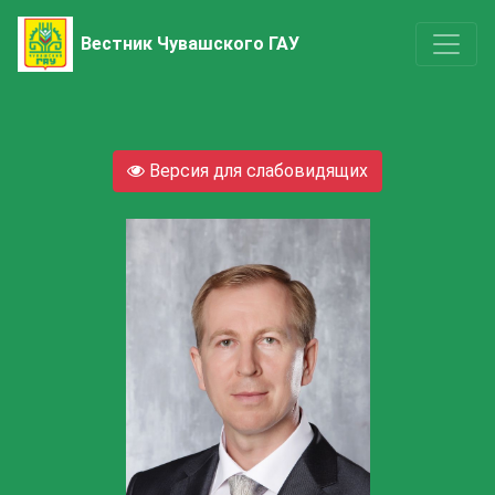
Вестник Чувашского ГАУ
Версия для слабовидящих