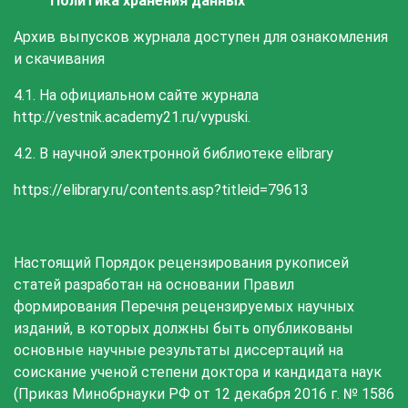
Политика хранения данных
Архив выпусков журнала доступен для ознакомления
и скачивания
4.1. На официальном сайте журнала
http://vestnik.academy21.ru/vypuski.
4.2. В научной электронной библиотеке elibrary
https://elibrary.ru/contents.asp?titleid=79613
Настоящий Порядок рецензирования рукописей
статей разработан на основании Правил
формирования Перечня рецензируемых научных
изданий, в которых должны быть опубликованы
основные научные результаты диссертаций на
соискание ученой степени доктора и кандидата наук
(Приказ Минобрнауки РФ от 12 декабря 2016 г. № 1586