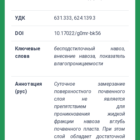
УДК
631.333, 624.139.3
DOI
10.17022/g0mr-bk56
Ключевые
бесподстилочный навоз,
слова
внесение навоза, показатель
влагопроницаемости
Аннотация
Суточное замерзание
(рус)
поверхностного почвенного
слоя не является
препятствием для
проникновения жидкой
фракции навоза вглубь
почвенного пласта. При этом
слой обладает достаточной