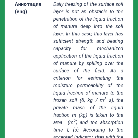
Аннотация
Daily freezing of the surface soil
(eng)
layer is not an obstacle to the
penetration of the liquid fraction
of manure deep into the soil
layer. In this case, this layer has
sufficient strength and bearing
capacity for mechanized
application of the liquid fraction
of manure by spilling over the
surface of the field. As a
criterion for estimating the
moisture permeability of the
liquid fraction of manure to the
2
frozen soil (δ, kg / m
s), the
private mass of the liquid
fraction m (kg) is taken to the
2
area
(m
) and the absorption
time T, (s). According to the
accepted indicator sites with the