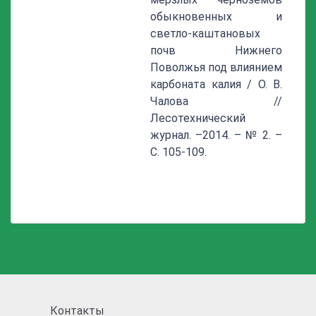
обыкновенных и
светло-каштановых
почв Нижнего
Поволжья под влиянием
карбоната калия / О. В.
Чалова //
Лесотехнический
журнал. –2014. – № 2. –
С. 105-109.
Контакты