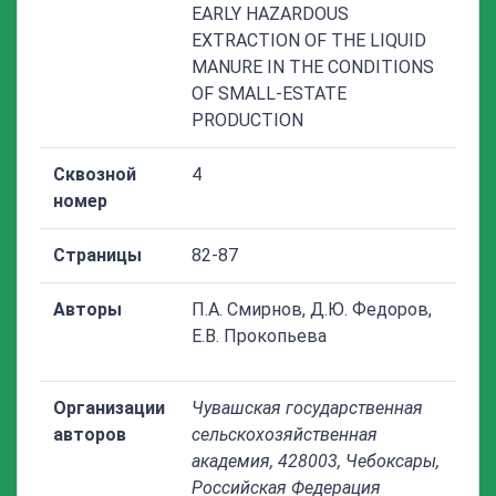
EARLY HAZARDOUS
EXTRACTION OF THE LIQUID
MANURE IN THE CONDITIONS
OF SMALL-ESTATE
PRODUCTION
Сквозной
4
номер
Страницы
82-87
Авторы
П.А. Смирнов, Д.Ю. Федоров,
Е.В. Прокопьева
Организации
Чувашская государственная
авторов
сельскохозяйственная
академия, 428003, Чебоксары,
Российская Федерация