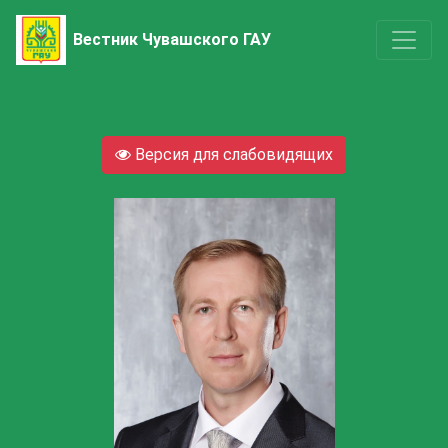
Вестник Чувашского ГАУ
Версия для слабовидящих