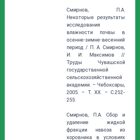
Смирнов, П.А.
Некоторые результаты
исследования
влажности почвы в
осенне-зимне-весенний
период / П. А. Смирнов,
И. И. Максимов //
Труды Чувашской
государственной
сельскохозяйственной
академии. – Чебоксары,
2005. – Т. XX. – С.252-
255.
Смирнов, П.А. Сбор и
удаление жидкой
фракции навоза из
коровника в условиях