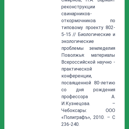
реконструкции
свинарников-
откормочников по
типовому проекту 802-
5-15 // Биологические и
экологические
проблемы земледелия
Поволжья: материалы
Всероссийской научно -
практической
конференции,
посвященной 80-летию
со дня рождения
профессора А.
И.Кузнецова. –
Чебоксары: ООО
«Полиграфъ», 2010. – С
236-240.