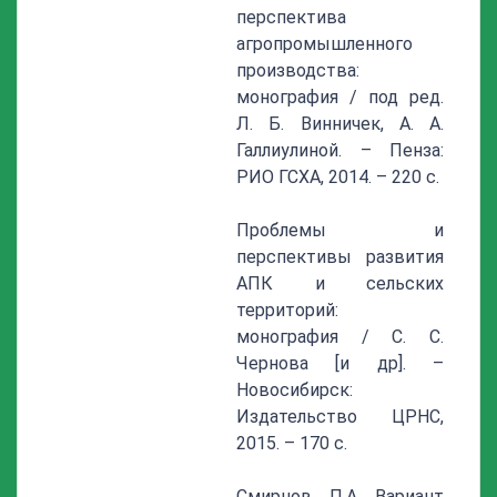
перспектива
агропромышленного
производства:
монография / под ред.
Л. Б. Винничек, А. А.
Галлиулиной. – Пенза:
РИО ГСХА, 2014. – 220 с.
Проблемы и
перспективы развития
АПК и сельских
территорий:
монография / С. С.
Чернова [и др]. –
Новосибирск:
Издательство ЦРНС,
2015. – 170 с.
Смирнов, П.А. Вариант