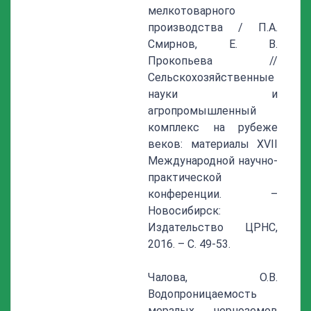
мелкотоварного
производства / П.А.
Смирнов, Е. В.
Прокопьева //
Сельскохозяйственные
науки и
агропромышленный
комплекс на рубеже
веков: материалы XVII
Международной научно-
практической
конференции. –
Новосибирск:
Издательство ЦРНС,
2016. – С. 49-53.
Чалова, О.В.
Водопроницаемость
мерзлых черноземов