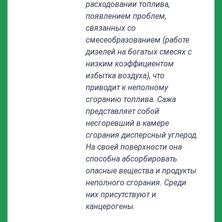
расходовании топлива,
появлением проблем,
связанных со
смесеобразованием (работе
дизелей на богатых смесях с
низким коэффициентом
избытка воздуха), что
приводит к неполному
сгоранию топлива. Сажа
представляет собой
несгоревший в камере
сгорания дисперсный углерод.
На своей поверхности она
способна абсорбировать
опасные вещества и продукты
неполного сгорания. Среди
них присутствуют и
канцерогены.