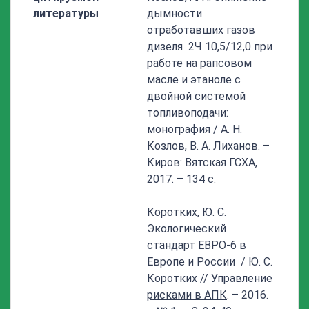
литературы
дымности
отработавших газов
дизеля 2Ч 10,5/12,0 при
работе на рапсовом
масле и этаноле с
двойной системой
топливоподачи:
монография / А. Н.
Козлов, В. А. Лиханов. –
Киров: Вятская ГСХА,
2017. – 134 с.
Коротких, Ю. С.
Экологический
стандарт ЕВРО-6 в
Европе и России / Ю. С.
Коротких //
Управление
рисками в АПК
. – 2016.