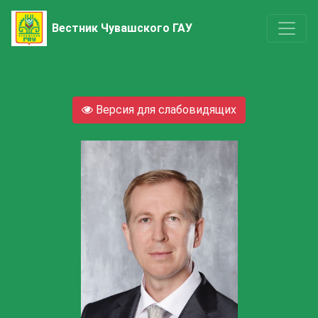
Вестник Чувашского ГАУ
Версия для слабовидящих