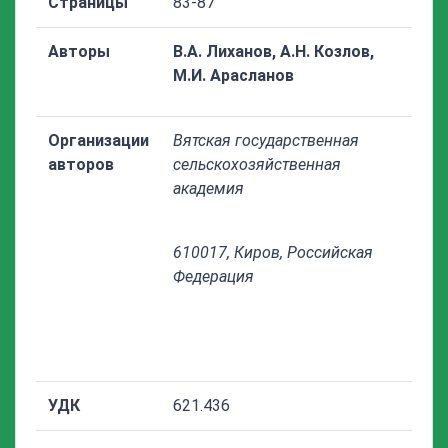
Страницы
83-87
Авторы
В.А. Лиханов, А.Н.
Козлов,
М.И. Арасланов
Организации
Вятская государственная
авторов
сельскохозяйственная
академия
610017, Киров, Российская
Федерация
УДК
621.436