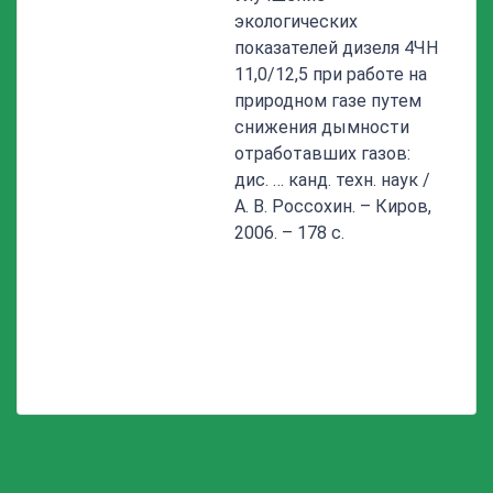
экологических
показателей дизеля 4ЧН
11,0/12,5 при работе на
природном газе путем
снижения дымности
отработавших газов:
дис. … канд. техн. наук /
А. В. Россохин. – Киров,
2006. – 178 с.