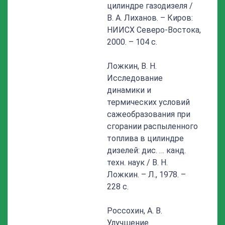
цилиндре газодизеля /
В. А. Лиханов. – Киров:
НИИСХ Северо-Востока,
2000. – 104 с.
Ложкин, В. Н.
Исследование
динамики и
термических условий
сажеобразования при
сгорании распыленного
топлива в цилиндре
дизелей: дис. … канд.
техн. наук / В. Н.
Ложкин. – Л., 1978. –
228 с.
Россохин, А. В.
Улучшение