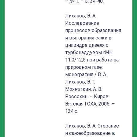
–
№ 1
. – С. 34-40.
Лиханов, В. А.
Исследование
процессов образования
и выгорания сажи в
цилиндре дизеля с
турбонаддувом 4ЧН
11,0/12,5 при работе на
природном газе:
монография / В. А.
Лиханов, В. Г.
Мохнаткин, А. В.
Россохин. – Киров:
Вятская ГСХА, 2006. –
124 с.
Лиханов, В. А. Сгорание
и сажеобразование в