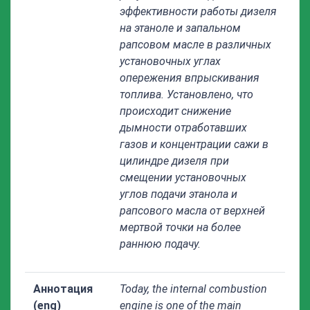
эффективности работы дизеля
на этаноле и запальном
рапсовом масле в различных
установочных углах
опережения впрыскивания
топлива. Установлено, что
происходит снижение
дымности отработавших
газов и концентрации сажи в
цилиндре дизеля при
смещении установочных
углов подачи этанола и
рапсового масла от верхней
мертвой точки на более
раннюю подачу.
Аннотация
Today, the internal combustion
(eng)
engine is one of the main