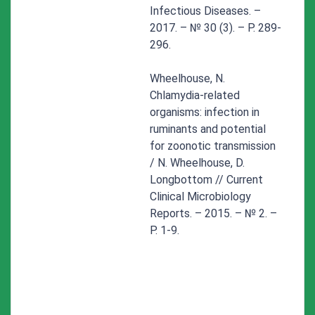
Infectious Diseases. –
2017. – № 30 (3). – P. 289-
296.
Wheelhouse, N.
Chlamydia-related
organisms: infection in
ruminants and potential
for zoonotic transmission
/ N. Wheelhouse, D.
Longbottom // Current
Clinical Microbiology
Reports. – 2015. – № 2. –
P. 1-9.