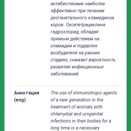
антибиотиками наиболее
эффективно при лечении
урогенитального хламидиоза
коров. Окситетрациклина
гидрохлорид, обладая
прямым действием на
хламидии и подавляя
возбудителя на ранних
стадиях, снижает вероятность
развития инфекционных
заболеваний.
Аннотация
The use of immunotropic agents
(eng)
of a new generation in the
treatment of animals with
chlamydial and urogenital
infections in their bodies for a
long time is a necessary