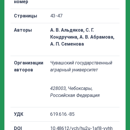
номер
Страницы
43-47
Авторы
А. В. Альдяков, С. Г.
Кондручина, А. В. Абрамова,
А. П. Семенова
Организации
Чувашский государственный
авторов
аграрный университет
428003, Чебоксары,
Российская Федерация
УДК
619.616.-85
DOI
10.48612/vch/hu2u-1af8-vvhh