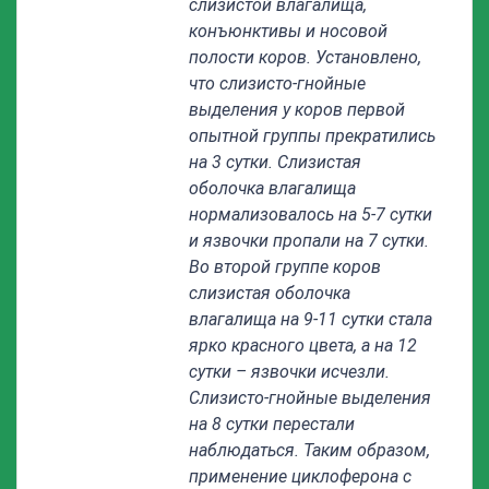
слизистой влагалища,
конъюнктивы и носовой
полости коров. Установлено,
что слизисто-гнойные
выделения у коров первой
опытной группы прекратились
на 3 сутки. Слизистая
оболочка влагалища
нормализовалось на 5-7 сутки
и язвочки пропали на 7 сутки.
Во второй группе коров
слизистая оболочка
влагалища на 9-11 сутки стала
ярко красного цвета, а на 12
сутки – язвочки исчезли.
Слизисто-гнойные выделения
на 8 сутки перестали
наблюдаться. Таким образом,
применение циклоферона с