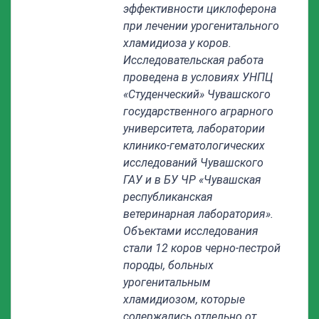
эффективности циклоферона
при лечении урогенитального
хламидиоза у коров.
Исследовательская работа
проведена в условиях УНПЦ
«Студенческий» Чувашского
государственного аграрного
университета, лаборатории
клинико-гематологических
исследований Чувашского
ГАУ и в БУ ЧР «Чувашская
республиканская
ветеринарная лаборатория».
Объектами исследования
стали 12 коров черно-пестрой
породы, больных
урогенитальным
хламидиозом, которые
содержались отдельно от