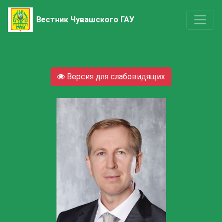
Вестник Чувашского ГАУ
Версия для слабовидящих