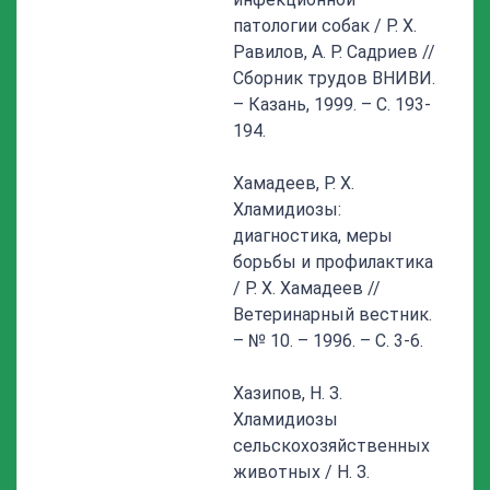
патологии собак / P. X.
Равилов, А. Р. Садриев //
Сборник трудов ВНИВИ.
– Казань, 1999. – С. 193-
194.
Хамадеев, Р. Х.
Хламидиозы:
диагностика, меры
борьбы и профилактика
/ Р. Х. Хамадеев //
Ветеринарный вестник.
– № 10. – 1996. – С. 3-6.
Хазипов, Н. З.
Хламидиозы
сельскохозяйственных
животных / Н. З.