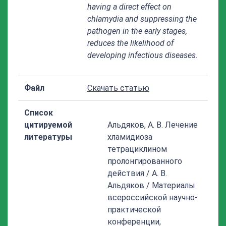
having a direct effect on
chlamydia and suppressing the
pathogen in the early stages,
reduces the likelihood of
developing infectious diseases.
Файл
Скачать статью
Список
цитируемой
Альдяков, А. В. Лечение
литературы
хламидиоза
тетрациклином
пролонгированного
действия / А. В.
Альдяков / Материалы
всероссийской научно-
практической
конференции,