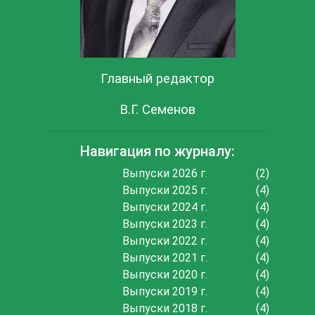
Главный редактор
В.Г. Семенов
Навигация по журналу:
Выпуски 2026 г.
(2)
Выпуски 2025 г.
(4)
Выпуски 2024 г.
(4)
Выпуски 2023 г.
(4)
Выпуски 2022 г.
(4)
Выпуски 2021 г.
(4)
Выпуски 2020 г.
(4)
Выпуски 2019 г.
(4)
Выпуски 2018 г.
(4)