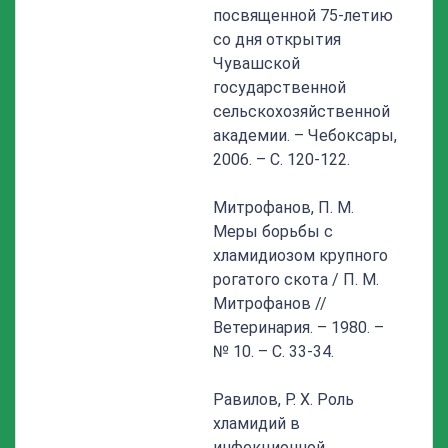
посвященной 75-летию
со дня открытия
Чувашской
государственной
сельскохозяйственной
академии. – Чебоксары,
2006. – С. 120-122.
Митрофанов, П. М.
Меры борьбы с
хламидиозом крупного
рогатого скота / П. М.
Митрофанов //
Ветеринария. – 1980. –
№ 10. – С. 33-34.
Равилов, Р. Х. Роль
хламидий в
инфекционной