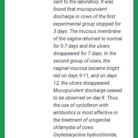
sent to the laboratory. It was
found that mucopurulent
discharge in cows of the first
experimental group stopped for
3 days. The mucous membrane
of the vagina returned to normal
for 5-7 days and the ulcers
disappeared for 7 days. In the
second group of cows, the
vaginal mucosa became bright
red on days 9-11, and on days
12, the ulcers disappeared.
Mucopurulent discharge ceased
to be observed on day 8. Thus,
the use of cycloferon with
antibiotics is most effective in
the treatment of urogenital
chlamydia of cows.
Oxytetracycline hydrochloride,