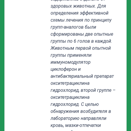
здоровых животных. Для
определения эффективной
схемы лечения по принципу
групп-аналогов были
сформированы две опытные
группы по 6 голов в каждой.
Животным первой опытной
группы применяли
иммуномодулятор
циклоферон и
антибактериальный препарат
окситетрациклина
гидрохлорид, второй группе –
окситетрациклина
гидрохлорид.
C
целью
обнаружения возбудителя в
лабораторию направляли
кровь, мазки-отпечатки