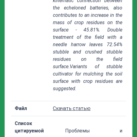
kinematic connection between
the echeloned batteries, also
contributes to an increase in the
mass of crop residues on the
surface - 45.81%. Double
treatment of the field with a
needle harrow leaves 72.54%
stubble and crushed stubble
residues on the field
surface.Variants of stubble
cultivator for mulching the soil
surface with crop residues are
suggested.
Файл
Скачать статью
Список
цитируемой
Проблемы и