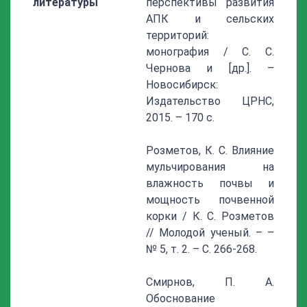
литературы
перспективы развития
АПК и сельских
территорий:
монография / С. С.
Чернова и [др.]. –
Новосибирск:
Издательство ЦРНС,
2015. – 170 с.
Розметов, К. С. Влияние
мульчирования на
влажность почвы и
мощность почвенной
корки / К. С. Розметов
// Молодой ученый. – –
№ 5, т. 2. – С. 266-268.
Смирнов, П. А.
Обоснование