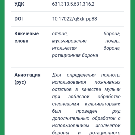
УДК
631.313.5,631.316.2
DOI
10.17022/q8xk-pp88
Ключевые
стерня, борона,
слова
мульчирование почвы,
игольчатая борона,
ротационная борона
Аннотация
Для определения полноты
(рус)
использования пожнивных
остатков в качестве мульчи
при зяблевой обработке
стерневыми культиваторами
был проведен ряд
дополнительных обработок с
использованием игольчатой
бороны и ротационного