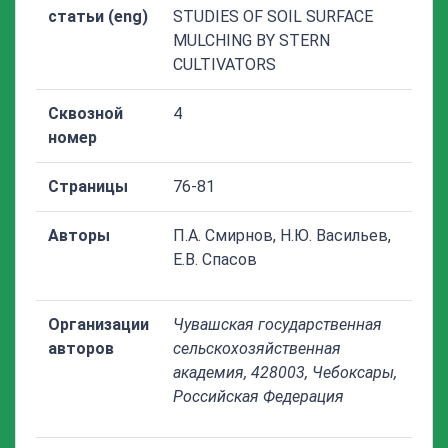
статьи (eng)
STUDIES OF SOIL SURFACE
MULCHING BY STERN
CULTIVATORS
Сквозной
4
номер
Страницы
76-81
Авторы
П.А. Смирнов, Н.Ю. Васильев,
Е.В. Спасов
Организации
Чувашская государственная
авторов
сельскохозяйственная
академия, 428003, Чебоксары,
Российская Федерация