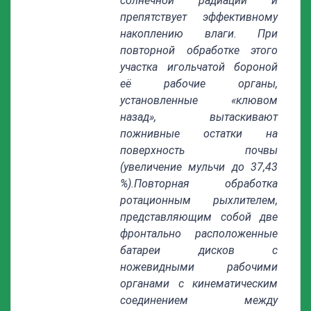
солнечной радиации и
препятствует эффективному
накоплению влаги. При
повторной обработке этого
участка игольчатой бороной
её рабочие органы,
установленные «клювом
назад», вытаскивают
пожнивные остатки на
поверхность почвы
(увеличение мульчи до 37,43
%).Повторная обработка
ротационным рыхлителем,
представляющим собой две
фронтально расположенные
батареи дисков с
ножевидными рабочими
органами с кинематическим
соединением между