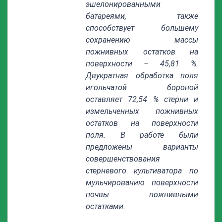
эшелонированными
батареями, также
способствует большему
сохранению массы
пожнивных остатков на
поверхности – 45,81 %.
Двукратная обработка поля
игольчатой бороной
оставляет 72,54 % стерни и
измельченных пожнивных
остатков на поверхности
поля. В работе были
предложены варианты
совершенствования
стерневого культиватора по
мульчированию поверхности
почвы пожнивными
остатками.