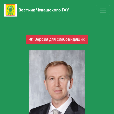
Вестник Чувашского ГАУ
Версия для слабовидящих