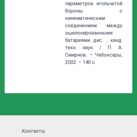
параметров игольчатой
бороны с
кинематическим
соединением между
эшелонированными
батареями: дис. ... канд.
техн. наук / П. А.
Смирнов. – Чебоксары,
2002. – 140 с.
Контакты