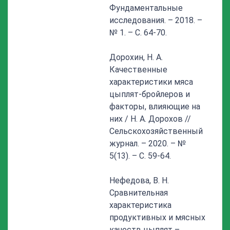
Фундаментальные
исследования. – 2018. –
№ 1. – С. 64-70.
Дорохин, Н. А.
Качественные
характеристики мяса
цыплят-бройлеров и
факторы, влияющие на
них / Н. А. Дорохов //
Сельскохозяйственный
журнал. – 2020. – №
5(13). – С. 59-64.
Нефедова, В. Н.
Сравнительная
характеристика
продуктивных и мясных
качеств цыплят –