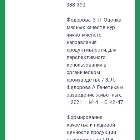
388-390.
Федорова, З. Л. Оценка
мясных качеств кур
яично-мясного
направления
продуктивности, для
перспективного
использования в
органическом
производстве / З. Л.
Федорова // Генетика и
разведение животных.
– 2021. – № 4. – С. 42-47.
Формирование
качества и пищевой
ценности продукции
птицеводства / Р. В.