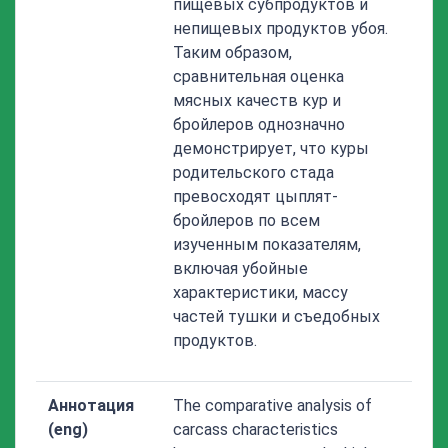
пищевых субпродуктов и
непищевых продуктов убоя.
Таким образом,
сравнительная оценка
мясных качеств кур и
бройлеров однозначно
демонстрирует, что куры
родительского стада
превосходят цыплят-
бройлеров по всем
изученным показателям,
включая убойные
характеристики, массу
частей тушки и съедобных
продуктов.
Аннотация
The comparative analysis of
(eng)
carcass characteristics