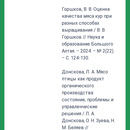
Горшков, В. В. Оценка
качества мяса кур при
разных способах
выращивания / В. В.
Горшков // Наука и
образование Большого
Алтая. – 2024. – № 2(22).
– С. 124-130.
Донскова, Л. А. Мясо
птицы как продукт
органического
производства:
состояние, проблемы и
управленческие
решения / Л. А.
Донскова, О. Н. Зуева, Н.
М. Беляев //