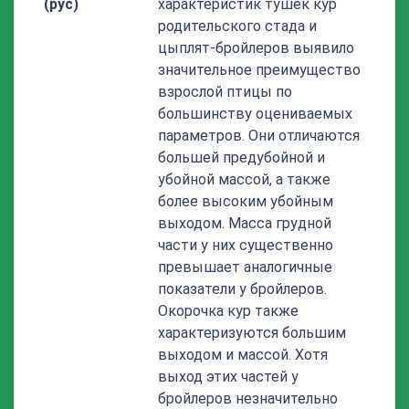
(рус)
характеристик тушек кур
родительского стада и
цыплят-бройлеров выявило
значительное преимущество
взрослой птицы по
большинству оцениваемых
параметров. Они отличаются
большей предубойной и
убойной массой, а также
более высоким убойным
выходом. Масса грудной
части у них существенно
превышает аналогичные
показатели у бройлеров.
Окорочка кур также
характеризуются большим
выходом и массой. Хотя
выход этих частей у
бройлеров незначительно