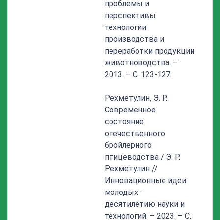
проблемы и
перспективы
технологии
производства и
переработки продукции
животноводства. –
2013. – С. 123-127.
Рехметулин, Э. Р.
Современное
состояние
отечественного
бройлерного
птицеводства / Э. Р.
Рехметулин //
Инновационные идеи
молодых –
десятилетию науки и
технологий. – 2023. – С.