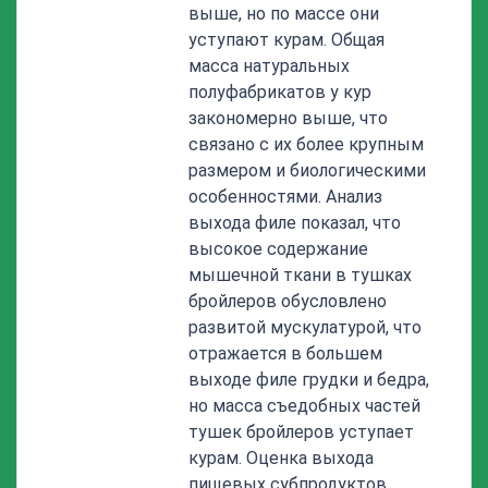
выше, но по массе они
уступают курам. Общая
масса натуральных
полуфабрикатов у кур
закономерно выше, что
связано с их более крупным
размером и биологическими
особенностями. Анализ
выхода филе показал, что
высокое содержание
мышечной ткани в тушках
бройлеров обусловлено
развитой мускулатурой, что
отражается в большем
выходе филе грудки и бедра,
но масса съедобных частей
тушек бройлеров уступает
курам. Оценка выхода
пищевых субпродуктов