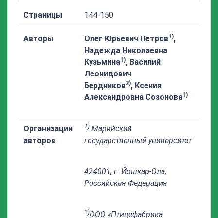
Страницы
144-150
1)
Авторы
Олег Юрьевич
Петров
,
Надежда Николаевна
1)
Кузьмина
,
Василий
Леонидович
2)
Бердников
,
Ксения
1)
Александровна Созонова
1)
Организации
Марийский
авторов
государственный университет
424001, г. Йошкар-Ола,
Российская Федерация
2)
ООО «Птицефабрика