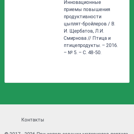
Инновационные
приемы повышения
продуктивности
цыплят-бройлеров / В.
И. Щербатов, Л.И.
Смирнова // Птица и
птицепродукты. – 2016.
– № 5. – С. 48-50.
Контакты