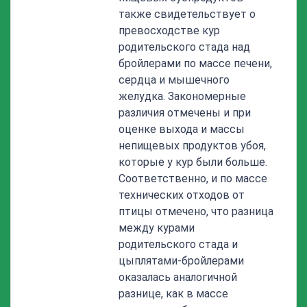
также свидетельствует о
превосходстве кур
родительского стада над
бройлерами по массе печени,
сердца и мышечного
желудка. Закономерные
различия отмечены и при
оценке выхода и массы
непищевых продуктов убоя,
которые у кур были больше.
Соответственно, и по массе
технических отходов от
птицы отмечено, что разница
между курами
родительского стада и
цыплятами-бройлерами
оказалась аналогичной
разнице, как в массе