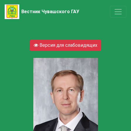
Вестник Чувашского ГАУ
Версия для слабовидящих