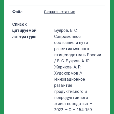
Файл
Скачать статью
Список
цитируемой
Буяров, В. С.
литературы
Современное
состояние и пути
развития мясного
птицеводства в России
/ В. С. Буяров, А. Ю.
Жариков, А. Р.
Худокормов //
Инновационное
развитие
продуктивного и
непродуктивного
животноводства. –
2022. – С. – 154-159.