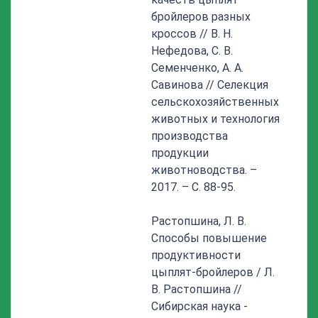
бройлеров разных
кроссов // В. Н.
Нефедова, С. В.
Семенченко, А. А.
Савинова // Селекция
сельскохозяйственных
животных и технология
производства
продукции
животноводства. –
2017. – С. 88-95.
Растопшина, Л. В.
Способы повышение
продуктивности
цыплят-бройлеров / Л.
В. Растопшина //
Сибирская наука -