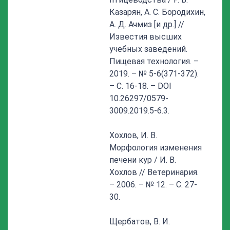
Казарян, А. С. Бородихин,
А. Д. Ачмиз [и др.] //
Известия высших
учебных заведений.
Пищевая технология. –
2019. – № 5-6(371-372).
– С. 16-18. – DOI
10.26297/0579-
3009.2019.5-6.3.
Хохлов, И. В.
Морфология изменения
печени кур / И. В.
Хохлов // Ветеринария.
– 2006. – № 12. – С. 27-
30.
Щербатов, В. И.