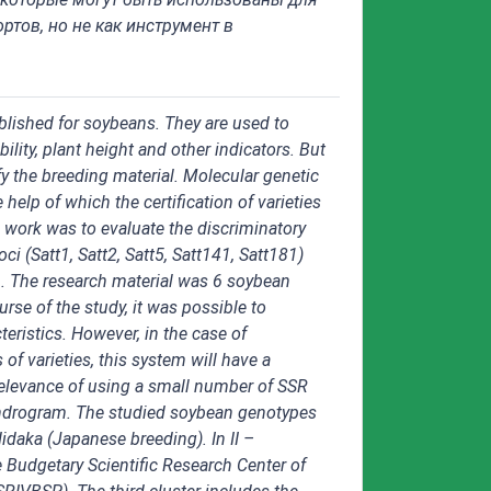
ртов, но не как инструмент в
ablished for soybeans. They are used to
ability, plant height and other indicators. But
y the breeding material. Molecular genetic
help of which the certification of varieties
s work was to evaluate the discriminatory
oci (Satt1, Satt2, Satt5, Satt141, Satt181)
n. The research material was 6 soybean
urse of the study, it was possible to
teristics. However, in the case of
of varieties, this system will have a
rrelevance of using a small number of SSR
ndrogram. The studied soybean genotypes
Hidaka (Japanese breeding). In II –
e Budgetary Scientific Research Center of