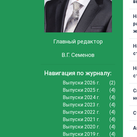
в
Н
р
ж
Главный редактор
Н
с
В.Г. Семенов
Н
Навигация по журналу:
с
Выпуски 2026 г.
(2)
Выпуски 2025 г.
(4)
С
Выпуски 2024 г.
(4)
н
Выпуски 2023 г.
(4)
Выпуски 2022 г.
(4)
С
Выпуски 2021 г.
(4)
Выпуски 2020 г.
(4)
А
Выпуски 2019 г.
(4)