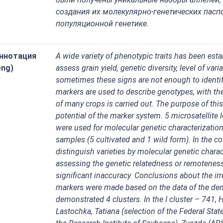
создания их молекулярно-генетических паспо
популяционной генетике.
ннотация
A wide variety of phenotypic traits has been est
eng)
assess grain yield, genetic diversity, level of vari
sometimes these signs are not enough to identif
markers are used to describe genotypes, with the 
of many crops is carried out. The purpose of thi
potential of the marker system. 5 microsatellite l
were used for molecular genetic characterizatio
samples (5 cultivated and 1 wild form). In the co
distinguish varieties by molecular genetic charac
assessing the genetic relatedness or remoteness 
significant inaccuracy. Conclusions about the i
markers were made based on the data of the de
demonstrated 4 clusters. In the I cluster – 741, 
Lastochka, Tatiana (selection of the Federal Stat