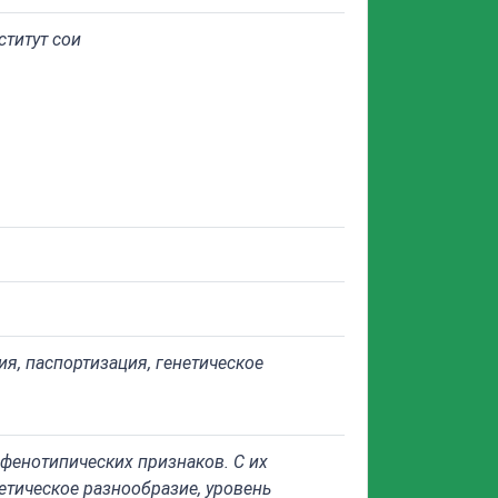
ститут сои
ия, паспортизация, генетическое
фенотипических признаков. С их
тическое разнообразие, уровень