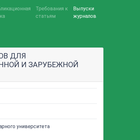
ликационная
Требования к
Выпуски
ка
статьям
журналов
ОВ ДЛЯ
ННОЙ И ЗАРУБЕЖНОЙ
арного университета