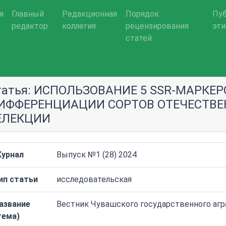
я
Главный
Редакционная
Порядок
Пуб
редактор
коллегия
рецензирования
эти
статей
татья: ИСПОЛЬЗОВАНИЕ 5 SSR-МАРКЕР
ИФФЕРЕНЦИАЦИИ СОРТОВ ОТЕЧЕСТВЕ
ЕЛЕКЦИИ
урнал
Выпуск №1 (28) 2024
ип статьи
исследовательская
азвание
Вестник Чувашского государственного агр
тема)