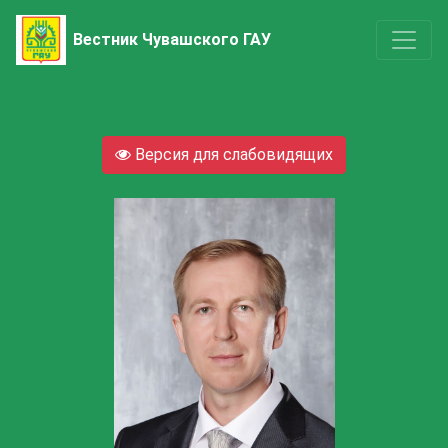
Вестник Чувашского ГАУ
Версия для слабовидящих