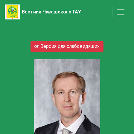
Вестник Чувашского ГАУ
Версия для слабовидящих