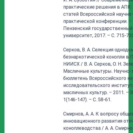
практические решения в АПК:
статей Всероссийской научно-
практической конференции. – 
Пензенский государственный
университет, 2017. – С. 715-720
Серков, В. А. Селекция однодо
безнаркотической конопли в 
НИИСХ / В. А. Серков, О. Н. Зел
Масличные культуры. Научно-
бюллетень Всероссийского на
исследовательского институт
масличных культур. – 2011. – 
1(146-147). – С. 58-61.
Смирнов, А. А. К вопросу общ
инновационного развития оте
коноплеводства / А. А. Смирнов,