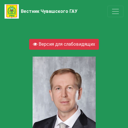
Вестник Чувашского ГАУ
Версия для слабовидящих