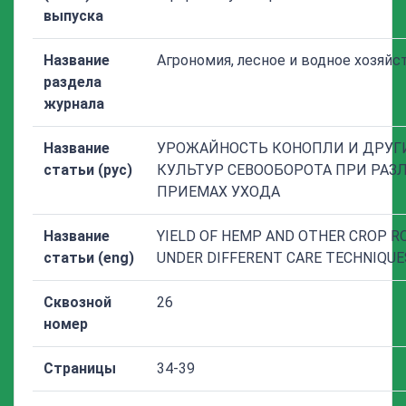
выпуска
Название
Агрономия, лесное и водное хозяйс
раздела
журнала
Название
УРОЖАЙНОСТЬ КОНОПЛИ И ДРУГ
статьи (рус)
КУЛЬТУР СЕВООБОРОТА ПРИ РАЗ
ПРИЕМАХ УХОДА
Название
YIELD OF HEMP AND OTHER CROP R
статьи (eng)
UNDER DIFFERENT CARE TECHNIQUE
Сквозной
26
номер
Страницы
34-39