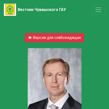
Вестник Чувашского ГАУ
Версия для слабовидящих