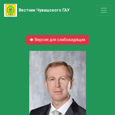
Вестник Чувашского ГАУ
Версия для слабовидящих