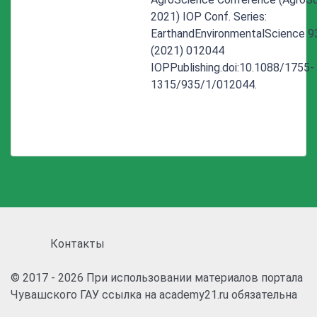
2021) IOP Conf. Series:
EarthandEnvironmentalScience 9
(2021) 012044
IOPPublishing.doi:10.1088/1755-
1315/935/1/012044.
Контакты
© 2017 - 2026 При использовании материалов портала
Чувашского ГАУ ссылка на academy21.ru обязательна