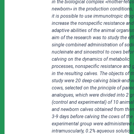
in the biological complex «mother-fetus
newborn» in the production conditions,
it is possible to use immunotropic drug
increase the nonspecific resistance and
adaptive abilities of the animal organis
aim of the research was to study the eff
single combined administration of sod
nucleinate and sinoestrol to cows befor
calving on the dynamics of metabolic
processes, nonspecific resistance and 
in the resulting calves. The objects of t
study were 20 deep-calving black-and-w
cows, selected on the principle of paire
analogues, which were divided into 2 g
(control and experimental) of 10 animal
and newborn calves obtained from them
3-9 days before calving the cows of the
experimental group were administered 
intramuscularly, 0.2% aqueous solution 