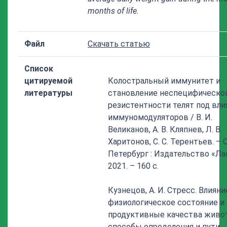
months of life.
Файл
Скачать статью
Список
цитируемой
Колостральный иммунитет и
литературы
становление неспецифическо
резистентности телят под вл
иммуномодуляторов / В. И.
Великанов, А. В. Кляпнев, Л. В.
Харитонов, С. С. Терентьев. – 
Петербург : Издательство «Ла
2021. – 160 с.
Кузнецов, А. И. Стресс. Влияни
физиологическое состояние и
продуктивные качества живо
способы определения и пути