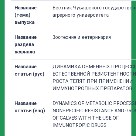
Название
Вестник Чувашского государствен
(тема)
аграрного университета
выпуска
Название
Зоотехния и ветеринария
раздела
журнала
Название
ДИНАМИКА ОБМЕННЫХ ПРОЦЕССО
статьи (рус)
ЕСТЕСТВЕННОЙ РЕЗИСТЕНТНОСТИ
РОСТА ТЕЛЯТ ПРИ ПРИМЕНЕНИИ
ИММУНОТРОПНЫХ ПРЕПАРАТОВ
Название
DYNAMICS OF METABOLIC PROCESSE
статьи (eng)
NONSPECIFIC RESISTANCE AND GR
OF CALVES WITH THE USE OF
IMMUNOTROPIC DRUGS