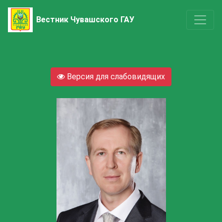
Вестник Чувашского ГАУ
Версия для слабовидящих