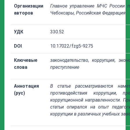
Организации
Главное управление МЧС России п
авторов
Чебоксары, Российская Федерация
УДК
330.52
DOI
10.17022/fzg5-9275
Ключевые
законодательство, коррупция, экон
слова
преступление
Аннотация
В статье рассматриваются наме
(рус)
противодействия коррупции, пр
коррупционной направленности. Пр
статьи опирался на опыт педагог
коррупции в различных учебных зав