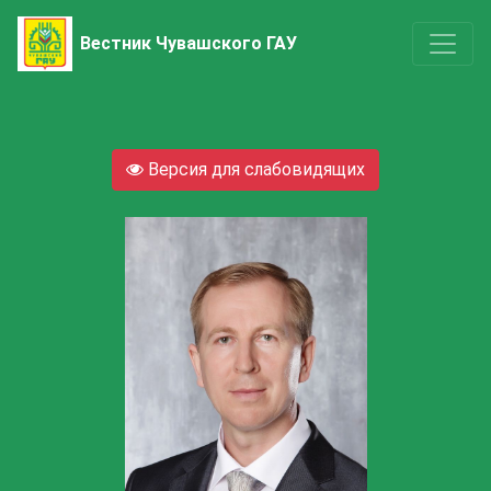
Вестник Чувашского ГАУ
Версия для слабовидящих