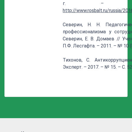
г. – Режи
http://www.rosbalt.ru/russia/2
Северин, Н. Н. Педагогиче
профессионализма у сотруд
Северин, Е. В. Домаев // Уч
П.Ф. Лесгафта. – 2011. – № 10 (8
Тихонов, С
.
Антикоррупцион
Эксперт. – 2017. – № 15. – С. 52