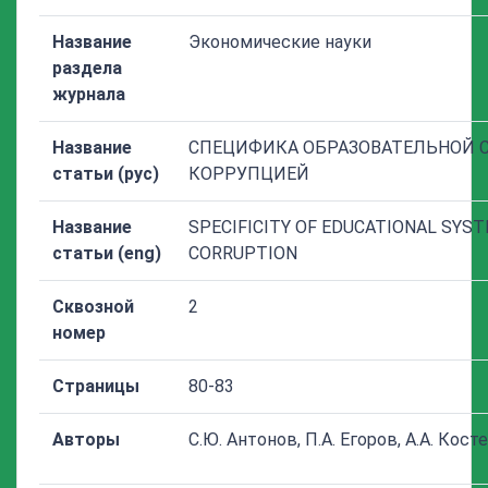
Название
Экономические науки
раздела
журнала
Название
СПЕЦИФИКА ОБРАЗОВАТЕЛЬНОЙ С
статьи (рус)
КОРРУПЦИЕЙ
Название
SPECIFICITY OF EDUCATIONAL SYST
статьи (eng)
CORRUPTION
Сквозной
2
номер
Страницы
80-83
Авторы
С.Ю. Антонов, П.А. Егоров, А.А. Кост