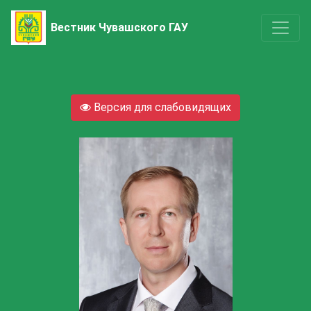
Вестник Чувашского ГАУ
Версия для слабовидящих