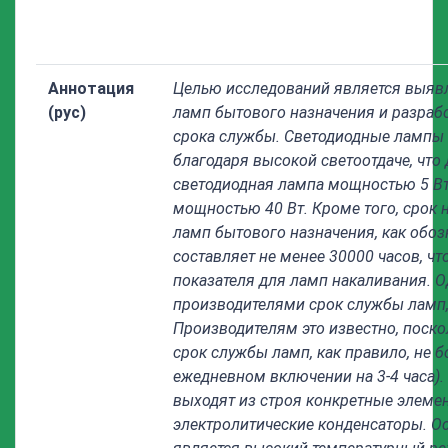
Аннотация
Целью исследований является выявл
(рус)
ламп бытового назначения и разраб
срока службы. Светодиодные лампы
благодаря высокой светоотдаче, что 
светодиодная лампа мощностью 5 Вт
мощностью 40 Вт. Кроме того, срок
ламп бытового назначения, как обоз
составляет не менее 30000 часов, чт
показателя для ламп накаливания. 
производителями срок службы ламп,
Производителям это известно, поск
срок службы ламп, как правило, не б
ежедневном включении на 3-4 часа). 
выходят из строя конкретные элемен
электролитические конденсаторы. О