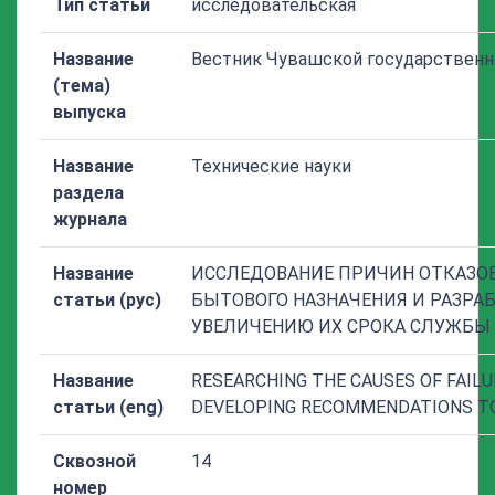
Тип статьи
исследовательская
Название
Вестник Чувашской государственн
(тема)
выпуска
Название
Технические науки
раздела
журнала
Название
ИССЛЕДОВАНИЕ ПРИЧИН ОТКАЗО
статьи (рус)
БЫТОВОГО НАЗНАЧЕНИЯ И РАЗРА
УВЕЛИЧЕНИЮ ИХ СРОКА СЛУЖБЫ
Название
RESEARCHING THE CAUSES OF FAIL
статьи (eng)
DEVELOPING RECOMMENDATIONS TO 
Сквозной
14
номер