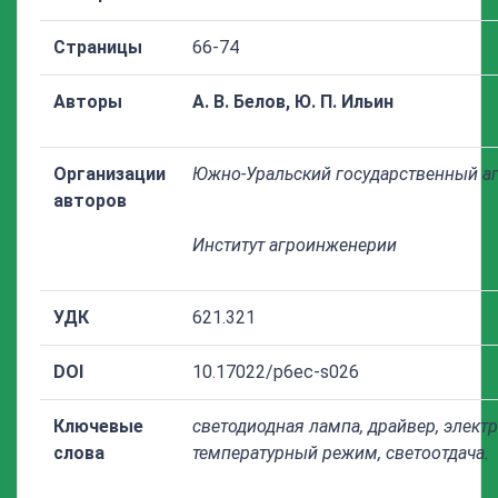
Страницы
66-74
Авторы
А. В. Белов, Ю. П. Ильин
Организации
Южно-Уральский государственный аг
авторов
Институт агроинженерии
УДК
621.321
DOI
10.17022/p6ec-s026
Ключевые
светодиодная лампа, драйвер, элект
слова
температурный режим, светоотдача.