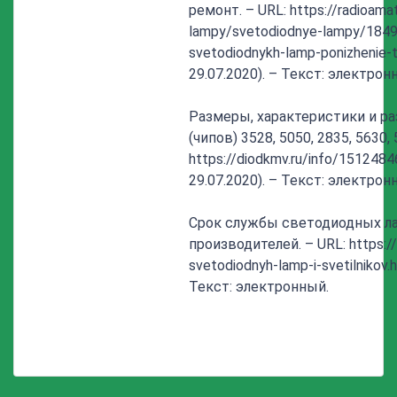
ремонт. – URL: https://radioama
lampy/svetodiodnye-lampy/1849-
svetodiodnykh-lamp-ponizhenie-
29.07.2020). – Текст: электрон
Размеры, характеристики и р
(чипов) 3528, 5050, 2835, 5630, 
https://diodkmv.ru/info/151248
29.07.2020). – Текст: электрон
Срок службы светодиодных ла
производителей. – URL: https://l
svetodiodnyh-lamp-i-svetilnikov
Текст: электронный.