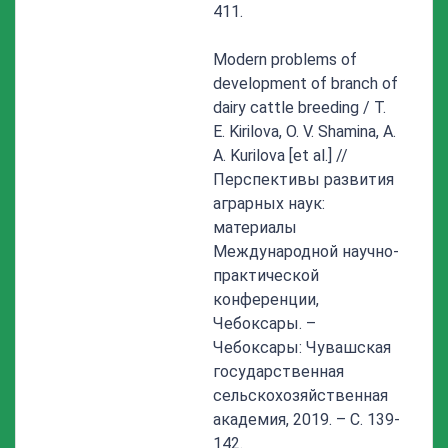
411.
Modern problems of
development of branch of
dairy cattle breeding / T.
E. Kirilova, O. V. Shamina, A.
A. Kurilova [et al.] //
Перспективы развития
аграрных наук:
материалы
Международной научно-
практической
конференции,
Чебоксары. –
Чебоксары: Чувашская
государственная
сельскохозяйственная
академия, 2019. – С. 139-
142.