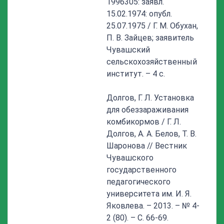
1996305: заявл.
15.02.1974: опубл.
25.07.1975 / Г. М. Обухан,
П. В. Зайцев; заявитель
Чувашский
сельскохозяйственный
институт. – 4 с.
Долгов, Г. Л. Установка
для обеззараживания
комбикормов / Г. Л.
Долгов, А. А. Белов, Т. В.
Шаронова // Вестник
Чувашского
государственного
педагогического
университета им. И. Я.
Яковлева. – 2013. – № 4-
2 (80). – С. 66-69.