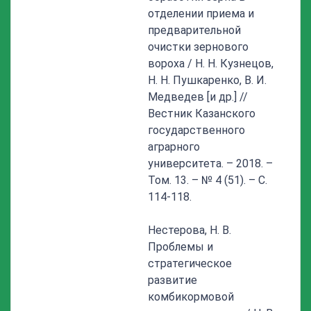
отделении приема и
предварительной
очистки зернового
вороха / Н. Н. Кузнецов,
Н. Н. Пушкаренко, В. И.
Медведев [и др.] //
Вестник Казанского
государственного
аграрного
университета. – 2018. –
Том. 13. – № 4 (51). – С.
114-118.
Нестерова, Н. В.
Проблемы и
стратегическое
развитие
комбикормовой