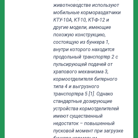
животноводстве используют
мобильные кормораздатчики
КТУ-10А, КТ-10, КТ-Ф-12 и
другие модели, имеющие
похожую конструкцию,
состоящую из бункера 1,
внутри которого находится
продольный транспортер 2 с
пульсирующей подачей от
храпового механизма 3,
кормоотделителя битерного
типа 4 и выгрузного
транспортера 5 [1]. Однако
стандартные дозирующие
устройства кормотделителей
имеют существенный
недостаток – повышенный
пусковой момент при загрузке