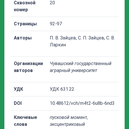
Сквозной
20
номер
Страницы
92-97
Авторы
П. В. Зайцев, С. П. Зайцев, С. В.
Ларкин
Организации
Чувашский государственный
авторов
аграрный университет
УДК
УДК 631.22
DOI
10.48612/vch/m4t2-6u8b-6nd3
Ключевые
пусковой момент,
слова
эксцентриковый