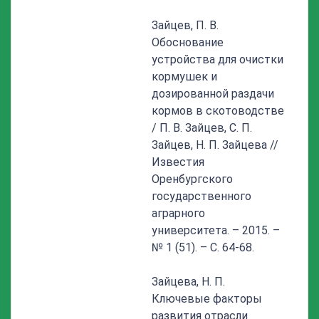
Зайцев, П. В.
Обоснование
устройства для очистки
кормушек и
дозированной раздачи
кормов в скотоводстве
/ П. В. Зайцев, С. П.
Зайцев, Н. П. Зайцева //
Известия
Оренбургского
государственного
аграрного
университета. – 2015. –
№ 1 (51). – С. 64-68.
Зайцева, Н. П.
Ключевые факторы
развития отрасли