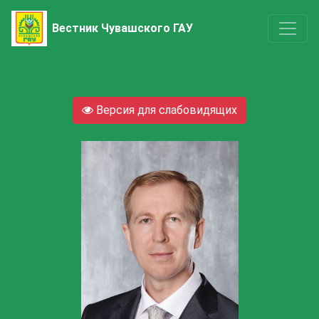
Вестник Чувашского ГАУ
Версия для слабовидящих