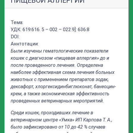
ПИЩЕВОЙ АЛЛЕРГИИ
Тема:
УДК: 619:616. 5 – 002 – 022.9]: 636.8
DOI:
Аннтотации:
Были изучены гематологические показатели
кошек с диагнозом «пищевая аллергия» до и
после проведенного лечения. Определена
наиболее эффективная схема лечения больных
животных с применением препаратов зодак,
дексафорт, хлоргексидинбиглюконат, банеоцин-
крем, а также экономическая эффективность
проведенных ветеринарных мероприятий.
Среди кошек, проходивших лечение в
ветеринарном центре «Умка» ИП Карпова Т. А.,
было зафиксировано от 10 до 42 % случаев