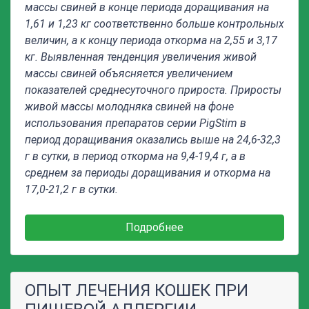
массы свиней в конце периода доращивания на
1,61 и 1,23 кг соответственно больше контрольных
величин, а к концу периода откорма на 2,55 и 3,17
кг. Выявленная тенденция увеличения живой
массы свиней объясняется увеличением
показателей среднесуточного прироста. Приросты
живой массы молодняка свиней на фоне
использования препаратов серии
PigStim
в
период доращивания оказались выше на 24,6-32,3
г в сутки, в период откорма на 9,4-19,4 г, а в
среднем за периоды доращивания и откорма на
17,0-21,2 г в сутки.
Подробнее
ОПЫТ ЛЕЧЕНИЯ КОШЕК ПРИ