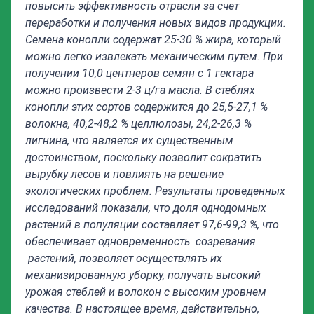
повысить эффективность отрасли за счет
переработки и получения новых видов продукции.
Семена конопли содержат 25-30 % жира, который
можно легко извлекать механическим путем. При
получении 10,0 центнеров семян с 1 гектара
можно произвести 2-3 ц/га масла.
В стеблях
конопли этих сортов содержится до 25,5-27,1 %
волокна, 40,2-48,2 % целлюлозы, 24,2-26,3 %
лигнина, что является их существенным
достоинством, поскольку позволит сократить
вырубку лесов и повлиять на решение
экологических проблем. Результаты проведенных
исследований показали, что доля однодомных
растений в популяции составляет 97,6-99,3 %, что
обеспечивает одновременность созревания
растений, позволяет осуществлять их
механизированную уборку, получать высокий
урожая стеблей и волокон с высоким уровнем
качества. В настоящее время, действительно,