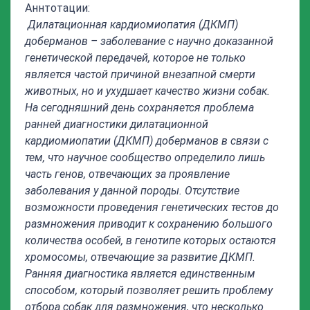
Аннтотации:
Дилатационная кардиомиопатия (ДКМП)
доберманов – заболевание с научно доказанной
генетической передачей, которое не только
является частой причиной внезапной смерти
животных, но и ухудшает качество жизни собак.
На сегодняшний день сохраняется проблема
ранней диагностики дилатационной
кардиомиопатии (ДКМП) доберманов в связи с
тем, что научное сообщество определило лишь
часть генов, отвечающих за проявление
заболевания у данной породы. Отсутствие
возможности проведения генетических тестов до
размножения приводит к сохранению большого
количества особей, в генотипе которых остаются
хромосомы, отвечающие за развитие ДКМП.
Ранняя диагностика является единственным
способом, который позволяет решить проблему
отбора собак для размножения, что несколько