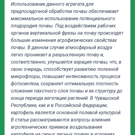
Использование данного агрегата для
предпосадочной обработки почвы обеспечивает
максимальное использование потенциального
плодородия почвы. Под воздействием рабочих
органов вертикальной фрезы на почву происходят
большие изменения агрофизических свойствах
почвы. В данном случае атмосферный воздух
легко проникает в разрыхленную почву и,
соответственно, улучшается аэрация почвы, что, в
свою очередь, способствует развитию полезной
микрофлоры, повышает интенсивность процесса
фотосинтеза, сохраняет оптимальную плотность
сложения пахотного слоя почвы и ее структуру до
конца периода вегетации растений. В Чувашской
Республике, как и в Российской Федерации,
картофель является основной полевой культурой.
В статье рассматриваются вопросы влияния
агротехнических приемов возделывания
картофеля на серых лесных почвах в условиях