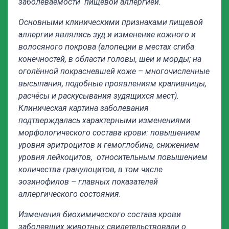
заболеваемости пищевой аллергией.
Основными клиническими признаками пищевой
аллергии являлись зуд и изменение кожного и
волосяного покрова (алопеции в местах сгиба
конечностей, в области головы, шеи и морды; на
оголённой покрасневшей коже – многочисленные
высыпания, подобные проявлениям крапивницы,
расчёсы и раскусывания зудящихся мест).
Клиническая картина заболевания
подтверждалась характерными изменениями
морфологического состава крови: повышением
уровня эритроцитов и гемоглобина, снижением
уровня лейкоцитов, относительным повышением
количества гранулоцитов, в том числе
эозинофилов – главных показателей
аллергического состояния.
Изменения биохимического состава крови
заболевших животных свидетельствовали о