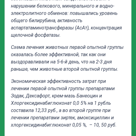
нарушении белкового, минерального и водно-
электролитного обменов: повышались уровень
общего билирубина, активность
аспартатаминотрансферазы (АсАт), концентрация
щелочной фосфатазы.
Схема лечения животных первой опытной группы
оказалась более эффективной, так как они
выздоравливали на 5-6-й день, что на 2-3 дня
раньше, чем животные второй опытной группы.
Экономическая эффективность затрат при
лечении первой опытной группы препаратами
Зодак, Дексафорт, крем-мазь Банеоцин и
Хлоргексидинабиглюконат 0,0 5% на 1 рубль
составила 12,33 руб., а во второй группе при
лечении препаратами зиртек, амоксициллин и
хлоргексидинабиглюконат 0,05 %, – 10, 50 руб.