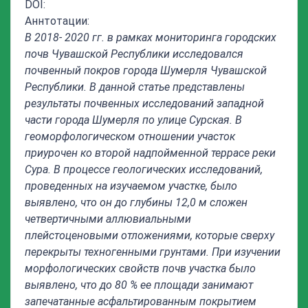
DOI:
Аннтотации:
В 2018- 2020 гг. в рамках мониторинга городских
почв Чувашской Республики исследовался
почвенный покров города Шумерля Чувашской
Республики. В данной статье представлены
результаты почвенных исследований западной
части города Шумерля по улице Сурская. В
геоморфологическом отношении участок
приурочен ко второй надпойменной террасе реки
Сура. В процессе геологических исследований,
проведенных на изучаемом участке, было
выявлено, что он до глубины 12,0 м сложен
четвертичными аллювиальными
плейстоценовыми отложениями, которые сверху
перекрыты техногенными грунтами.
При изучении
морфологических свойств почв участка было
выявлено, что до 80 % ее площади занимают
запечатанные асфальтированным покрытием