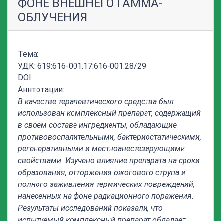
ФОНЕ ВНЕШНЕГО ГАММА-
ОБЛУЧЕНИЯ
Тема:
УДК: 619:616-001.17:616-001.28/29
DOI:
Аннтотации:
В качестве терапевтического средства был
использован комплексный препарат, содержащий
в своем составе ингредиенты, обладающие
противовоспалительными, бактериостатическими,
регенеративными и местноанестезирующими
свойствами. Изучено влияние препарата на сроки
образования, отторжения ожогового струпа и
полного заживления термических повреждений,
нанесенных на фоне радиационного поражения.
Результаты исследований показали
, что
испытуемый комплексный препарат обладает