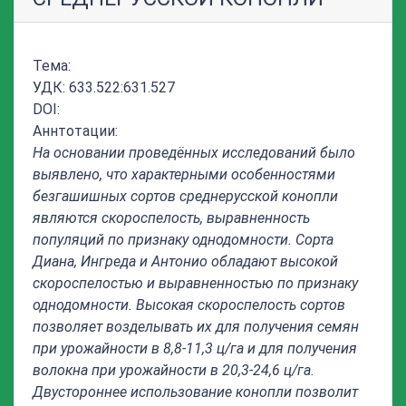
Тема:
УДК: 633.522:631.527
DOI:
Аннтотации:
На основании проведённых исследований было
выявлено,
что характерными особенностями
безгашишных сортов среднерусской конопли
являются скороспелость, выравненность
популяций по признаку однодомности. Сорта
Диана, Ингреда и Антонио обладают высокой
скороспелостью и выравненностью по признаку
однодомности. Высокая скороспелость сортов
позволяет возделывать их для получения семян
при урожайности в 8,8-11,3 ц/га и для получения
волокна при урожайности в 20,3-24,6 ц/га.
Двустороннее использование конопли позволит