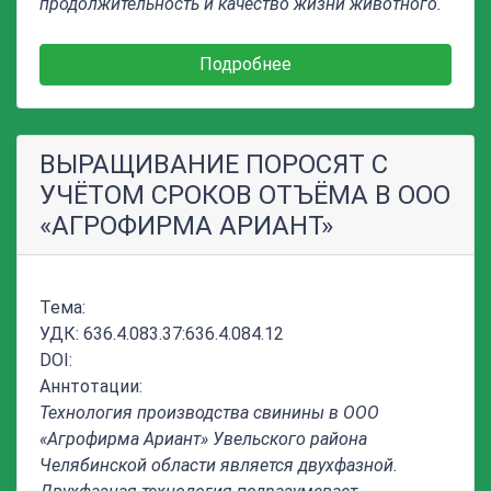
продолжительность и качество жизни животного.
Подробнее
ВЫРАЩИВАНИЕ ПОРОСЯТ С
УЧЁТОМ СРОКОВ ОТЪЁМА В ООО
«АГРОФИРМА АРИАНТ»
Тема:
УДК: 636.4.083.37:636.4.084.12
DOI:
Аннтотации:
Технология производства свинины в ООО
«Агрофирма Ариант» Увельского района
Челябинской области является двухфазной.