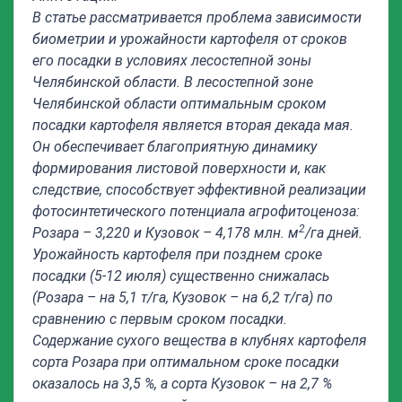
В статье рассматривается проблема зависимости
биометрии и урожайности картофеля от сроков
его посадки в условиях лесостепной зоны
Челябинской области. В лесостепной зоне
Челябинской области оптимальным сроком
посадки картофеля является вторая декада мая.
Он обеспечивает благоприятную динамику
формирования листовой поверхности и, как
следствие, способствует эффективной реализации
фотосинтетического потенциала агрофитоценоза:
2
Розара – 3,220 и Кузовок – 4,178 млн. м
/га дней.
Урожайность картофеля при позднем сроке
посадки (5-12 июля) существенно снижалась
(Розара – на 5,1 т/га, Кузовок – на 6,2 т/га) по
сравнению с первым сроком посадки.
Содержание сухого вещества в клубнях картофеля
сорта Розара при оптимальном сроке посадки
оказалось на 3,5 %, а сорта Кузовок – на 2,7 %