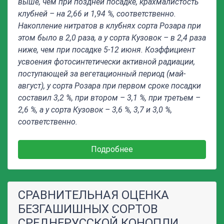
выше, чем при поздней посадке, крахмалистость
клубней – на 2,66 и 1,94 %, соответственно.
Накопление нитратов в клубнях сорта Розара при
этом было в 2,0 раза, а у сорта Кузовок – в 2,4 раза
ниже, чем при посадке 5-12 июня. Коэффициент
усвоения фотосинтетически активной радиации,
поступающей за вегетационный период (май-
август), у сорта Розара при первом сроке посадки
составил 3,2 %, при втором – 3,1 %, при третьем –
2,6 %, а у сорта Кузовок – 3,6 %, 3,7 и 3,0 %,
соответственно.
Подробнее
СРАВНИТЕЛЬНАЯ ОЦЕНКА
БЕЗГАШИШНЫХ СОРТОВ
СРЕДНЕРУССКОЙ КОНОПЛИ