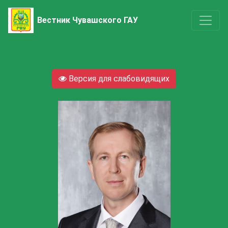
Вестник Чувашского ГАУ
Версия для слабовидящих