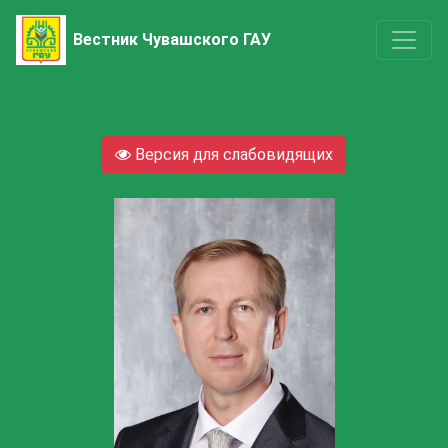
Вестник Чувашского ГАУ
Версия для слабовидящих