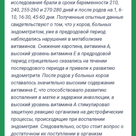
исследования брали в сроки беременности 210,
240, 255-260 и 270-280 дней и после родов на 1, 6-
10, 16-30, 45-60 дни. Полученные опытные данные
свидетельствуют о том, что у коров, больных
эндометритом, уже в предродовой период
наблюдались нарушения в метаболизме
витаминов. Снижение каротина, витамина А,
высокий уровень витамина Е в предродовой
период отрицательно сказались на течении
послеродового периода и привели к развитию
эндометрита. После родов у больных коров
оставалось значительно высоким содержание
витамина Е, что способствовало развитию
воспаления в матке и задержки инволюции, а
высокий уровень витамина А стимулировал
защитную реакцию организма на дистрофические
процессы, происходящие при воспалении
эндометрия. Следовательно, остро стоит вопрос о
достаточном их поступлении в организм