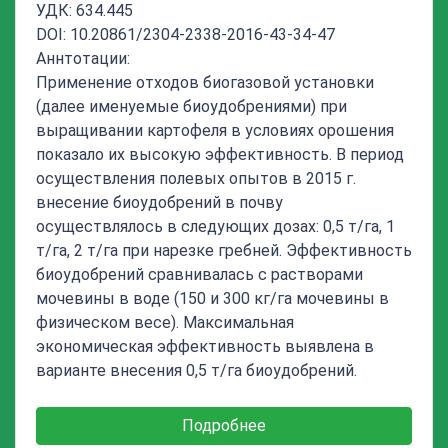
УДК: 634.445
DOI: 10.20861/2304-2338-2016-43-34-47
Аннтотации:
Применение отходов биогазовой установки
(далее именуемые биоудобрениями) при
выращивании картофеля в условиях орошения
показало их высокую эффективность. В период
осуществления полевых опытов в 2015 г.
внесение биоудобрений в почву
осуществлялось в следующих дозах: 0,5 т/га, 1
т/га, 2 т/га при нарезке гребней. Эффективность
биоудобрений сравнивалась с растворами
мочевины в воде (150 и 300 кг/га мочевины в
физическом весе). Максимальная
экономическая эффективность выявлена в
варианте внесения 0,5 т/га биоудобрений.
Подробнее