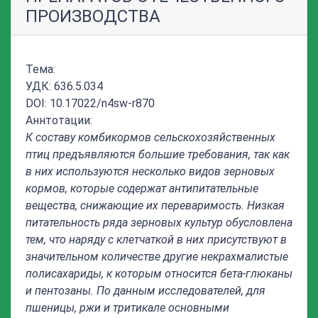
ПРОИЗВОДСТВА
Тема:
УДК: 636.5.034
DOI: 10.17022/n4sw-r870
Аннтотации:
К составу комбикормов сельскохозяйственных
птиц предъявляются большие требования, так как
в них используются несколько видов зерновых
кормов, которые содержат антипитательные
вещества, снижающие их переваримость.
Низкая
питательность ряда зерновых культур обусловлена
тем, что наряду с клетчаткой в них присутствуют в
значительном количестве другие некрахмалистые
полисахариды, к которым относится бета-глюканы
и пентозаны. По данным исследователей, для
пшеницы, ржи и тритикале основными