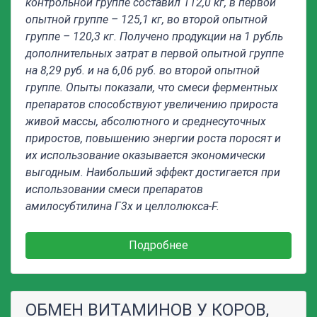
контрольной группе составил 112,0 кг, в первой
опытной группе – 125,1 кг, во второй опытной
группе – 120,3 кг. Получено продукции на 1 рубль
дополнительных затрат в первой опытной группе
на 8,29 руб. и на 6,06 руб. во второй опытной
группе. Опыты показали, что смеси ферментных
препаратов
способствуют увеличению прироста
живой массы, абсолютного и среднесуточных
приростов, повышению энергии роста поросят и
их использование оказывается экономически
выгодным
. Наибольший эффект достигается при
использовании
смеси препаратов
амилосубтилина Г3х и целлолюкса-F.
Подробнее
ОБМЕН ВИТАМИНОВ У КОРОВ,