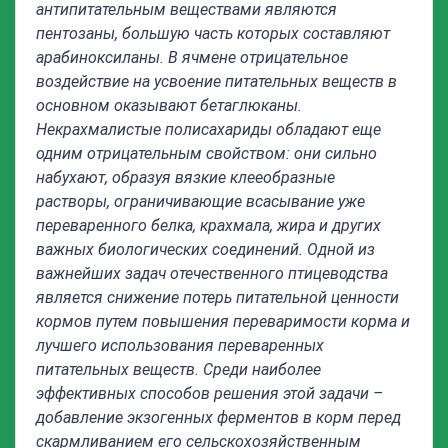
антипитательным веществами являются
пентозаны, большую часть которых составляют
арабиноксиланы. В ячмене отрицательное
воздействие на усвоение питательных веществ в
основном оказывают бетаглюканы.
Некрахмалистые полисахариды обладают еще
одним отрицательным свойством: они сильно
набухают, образуя вязкие клееобразные
растворы, ограничивающие всасывание уже
переваренного белка, крахмала, жира и других
важных биологических соединений. Одной из
важнейших задач отечественного птицеводства
является снижение потерь питательной ценности
кормов путем повышения переваримости корма и
лучшего использования переваренных
питательных веществ. Среди наиболее
эффективных способов решения этой задачи –
добавление экзогенных ферментов в корм перед
скармливанием его сельскохозяйственным