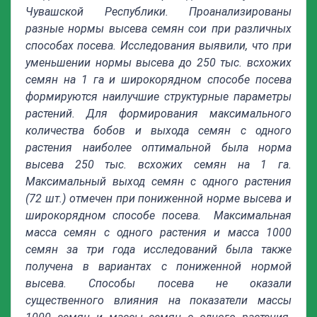
Чувашской Республики. Проанализированы
разные нормы высева семян сои при различных
способах посева. Исследования выявили, что при
уменьшении нормы высева до 250 тыс. всхожих
семян на 1 га и широкорядном способе посева
формируются наилучшие структурные параметры
растений. Для формирования максимального
количества бобов и выхода семян с одного
растения наиболее оптимальной была норма
высева 250 тыс. всхожих семян на 1 га.
Максимальный выход семян с одного растения
(72 шт.) отмечен при пониженной норме высева и
широкорядном способе посева. Максимальная
масса семян с одного растения и масса 1000
семян за три года исследований была также
получена в вариантах с пониженной нормой
высева. Способы посева не оказали
существенного влияния на показатели массы