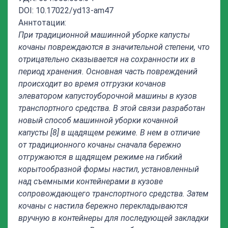
DOI: 10.17022/yd13-am47
Аннтотации:
При традиционной машинной уборке капусты
кочаны повреждаются в значительной степени, что
отрицательно сказывается на сохранности их в
период хранения. Основная часть повреждений
происходит во время отгрузки кочанов
элеватором капустоуборочной машины в кузов
транспортного средства. В этой связи разработан
новый способ машинной уборки кочанной
капусты [8] в щадящем режиме. В нем в отличие
от традиционного кочаны сначала бережно
отгружаются в щадящем режиме на гибкий
корытообразной формы настил, установленный
над съемными контейнерами в кузове
сопровождающего транспортного средства. Затем
кочаны с настила бережно перекладываются
вручную в контейнеры для последующей закладки