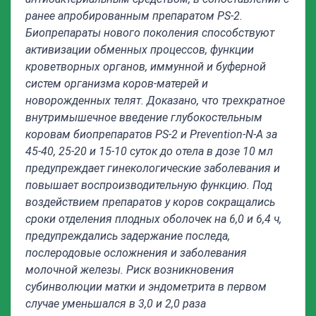
ранее апробированным препаратом PS-2.
Биопрепараты нового поколения способствуют
активизации обменных процессов, функции
кроветворных органов, иммунной и буферной
систем организма коров-матерей и
новорожденных телят. Доказано, что трехкратное
внутримышечное введение глубокостельным
коровам биопрепаратов PS-2 и Prevention-N-А за
45-40, 25-20 и 15-10 суток до отела в дозе 10 мл
предупреждает гинекологические заболевания и
повышает воспроизводительную функцию. Под
воздействием препаратов у коров сокращались
сроки отделения плодных оболочек на 6,0 и 6,4 ч,
предупреждались задержание последа,
послеродовые осложнения и заболевания
молочной железы. Риск возникновения
субинволюции матки и эндометрита в первом
случае уменьшался в 3,0 и 2,0 раза