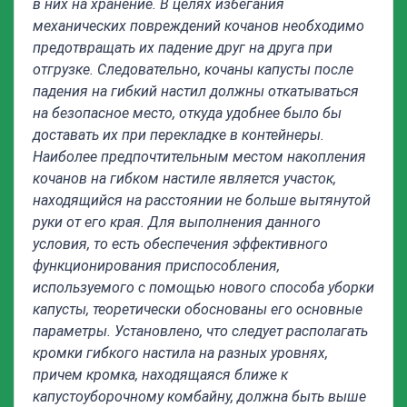
в них на хранение. В целях избегания
механических повреждений кочанов необходимо
предотвращать их падение друг на друга при
отгрузке. Следовательно, кочаны капусты после
падения на гибкий настил должны откатываться
на безопасное место, откуда удобнее было бы
доставать их при перекладке в контейнеры.
Наиболее предпочтительным местом накопления
кочанов на гибком настиле является участок,
находящийся на расстоянии не больше вытянутой
руки от его края. Для выполнения данного
условия, то есть обеспечения эффективного
функционирования приспособления,
используемого с помощью нового способа уборки
капусты, теоретически обоснованы его основные
параметры. Установлено, что следует располагать
кромки гибкого настила на разных уровнях,
причем кромка, находящаяся ближе к
капустоуборочному комбайну, должна быть выше