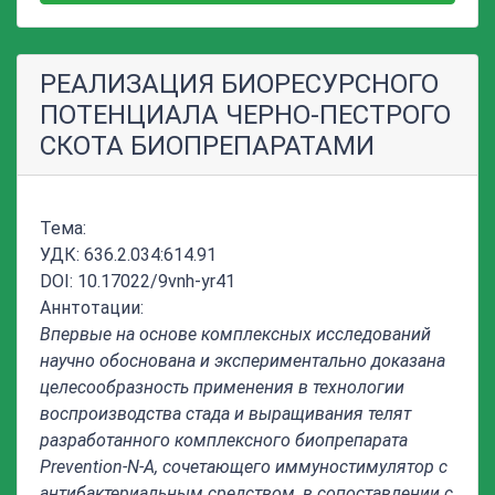
РЕАЛИЗАЦИЯ БИОРЕСУРСНОГО
ПОТЕНЦИАЛА ЧЕРНО-ПЕСТРОГО
СКОТА БИОПРЕПАРАТАМИ
Тема:
УДК: 636.2.034:614.91
DOI: 10.17022/9vnh-yr41
Аннтотации:
Впервые на основе комплексных исследований
научно обоснована и экспериментально доказана
целесообразность применения в технологии
воспроизводства стада и выращивания телят
разработанного комплексного биопрепарата
Prevention-N-А, сочетающего иммуностимулятор с
антибактериальным средством, в сопоставлении с