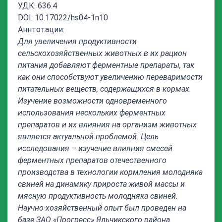
УДК: 636.4
DOI: 10.17022/hs04-1n10
Аннтотации:
Для увеличения продуктивности
сельскохозяйственных животных в их рацион
питания добавляют ферментные препараты, так
как они способствуют увеличению переваримости
питательных веществ, содержащихся в кормах.
Изучение возможности одновременного
использования нескольких ферментных
препаратов и их влияния на организм животных
является актуальной проблемой. Цель
исследования – изучение влияния смесей
ферментных препаратов отечественного
производства в технологии кормления молодняка
свиней на динамику прироста живой массы и
мясную продуктивность молодняка свиней.
Научно-хозяйственный опыт был проведен на
базе ЗАО «Прогресс» Яльчикского района