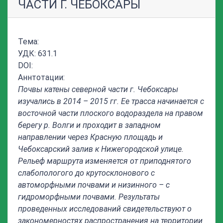
ЧАСТИ Г. ЧЕБОКСАРЫ
Тема:
УДК: 631.1
DOI:
Аннтотации:
Почвы катены северной части г. Чебоксары
изучались в 2014 – 2015 гг. Ее трасса начинается с
восточной части плоского водораздела на правом
берегу р. Волги и проходит в западном
направлении через Красную площадь и
Чебоксарский залив к Нижегородской улице.
Рельеф маршрута изменяется от приподнятого
слабопологого до крутосклонового с
автоморфными почвами и низинного – с
гидроморфными почвами. Результаты
проведенных исследований свидетельствуют о
закономерностях распространения на территории