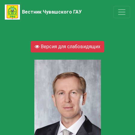
Вестник Чувашского ГАУ
Версия для слабовидящих