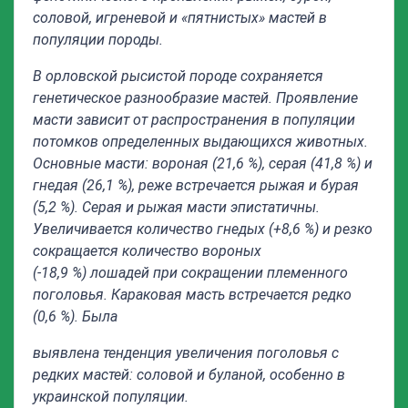
соловой, игреневой и «пятнистых» мастей в
популяции породы.
В орловской рысистой породе сохраняется
генетическое разнообразие мастей. Проявление
масти зависит от распространения в популяции
потомков определенных выдающихся животных.
Основные масти: вороная (21,6 %), серая (41,8 %) и
гнедая (26,1 %), реже встречается рыжая и бурая
(5,2 %). Серая и рыжая масти эпистатичны.
Увеличивается количество гнедых (+8,6 %) и резко
сокращается количество вороных
(-18,9 %) лошадей при сокращении племенного
поголовья. Караковая масть встречается редко
(0,6 %). Была
выявлена тенденция увеличения поголовья с
редких мастей: соловой и буланой, особенно в
украинской популяции.