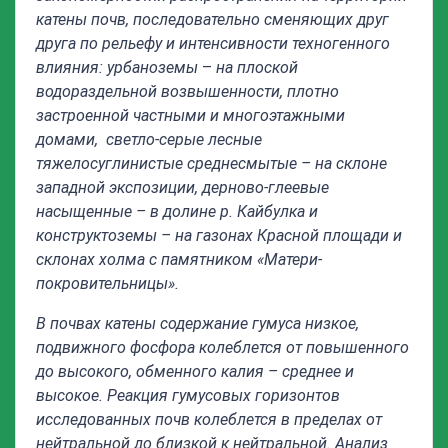
катены почв, последовательно сменяющих друг
друга по рельефу и интенсивности техногенного
влияния: урбаноземы
–
на плоской
водораздельной возвышенности, плотно
застроенной частными и многоэтажными
домами, светло-серые лесные
тяжелосуглинистые среднесмытые – на склоне
западной экспозиции, дерново-глеевые
насыщенные – в долине р. Кайбулка и
конструктоземы – на газонах Красной площади и
склонах холма с памятником «Матери-
покровительницы».
В почвах катены содержание гумуса низкое,
подвижного фосфора колеблется от повышенного
до высокого, обменного калия – среднее и
высокое. Реакция гумусовых горизонтов
исследованных почв колеблется в пределах от
нейтральной до близкой к нейтральной. Анализ