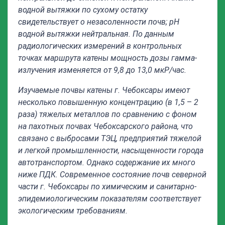
водной вытяжки по сухому остатку
свидетельствует о незасоленности почв; рН
водной вытяжки нейтральная. По данным
радиологических измерений в контрольных
точках маршрута катены мощность дозы гамма-
излучения изменяется от 9,8 до 13,0 мкР/час.
Изучаемые почвы катены г. Чебоксары имеют
несколько повышенную концентрацию (в 1,5
–
2
раза) тяжелых металлов по сравнению с фоном
на пахотных почвах Чебоксарского района, что
связано с выбросами ТЭЦ, предприятий тяжелой
и легкой промышленности, насыщенности города
автотранспортом. Однако содержание их много
ниже ПДК. Современное состояние почв северной
части г. Чебоксары по химическим и санитарно-
эпидемиологическим показателям соответствует
экологическим требованиям.