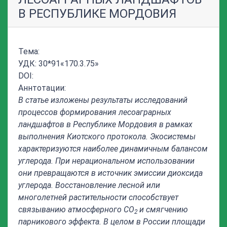
В РЕСПУБЛИКЕ МОРДОВИЯ
Тема:
УДК: 30*91«170.3.75»
DOI:
Аннтотации:
В статье изложены результаты исследований
процессов формирования лесоаграрных
ландшафтов в Республике Мордовия в рамках
выполнения Киотского протокола. Экосистемы
характеризуются наиболее динамичным балансом
углерода. При нерациональном использовании
они превращаются в источник эмиссии диоксида
углерода. Восстановление лесной или
многолетней растительности способствует
связыванию атмосферного СО
и смягчению
2
парникового эффекта. В целом в России площади