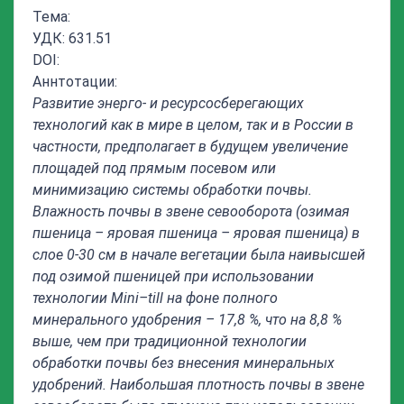
Тема:
УДК: 631.51
DOI:
Аннтотации:
Развитие
энерго- и ресурсосберегающих
технологий как в мире в целом, так и в России в
частности, предполагает в будущем увеличение
площадей под прямым посевом или
минимизацию системы обработки почвы.
Влажность почвы в звене севооборота (озимая
пшеница – яровая пшеница – яровая пшеница) в
слое 0-30 см в начале вегетации была наивысшей
под озимой пшеницей при использовании
технологии
Mini
–
till
на фоне полного
минерального удобрения – 17,8 %, что на 8,8 %
выше, чем при традиционной технологии
обработки почвы без внесения минеральных
удобрений. Наибольшая плотность почвы в звене