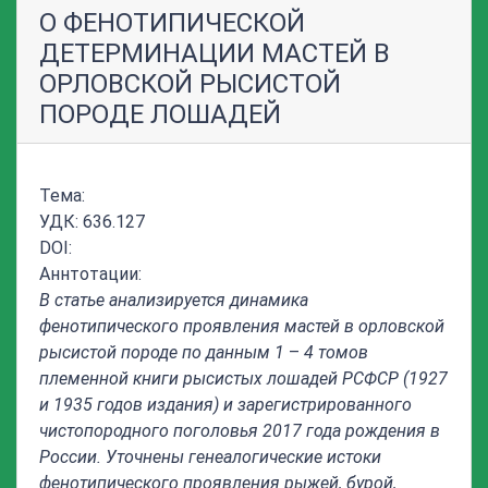
О ФЕНОТИПИЧЕСКОЙ
ДЕТЕРМИНАЦИИ МАСТЕЙ В
ОРЛОВСКОЙ РЫСИСТОЙ
ПОРОДЕ ЛОШАДЕЙ
Тема:
УДК: 636.127
DOI:
Аннтотации:
В статье анализируется динамика
фенотипического проявления мастей в орловской
рысистой породе по данным 1
–
4 томов
племенной книги рысистых лошадей РСФСР (1927
и 1935 годов издания) и зарегистрированного
чистопородного поголовья 2017 года рождения в
России. Уточнены генеалогические истоки
фенотипического проявления рыжей, бурой,