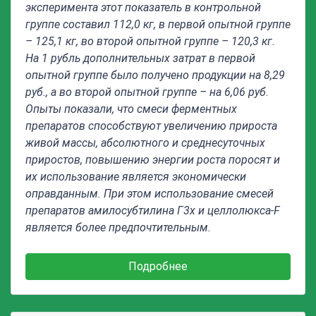
эксперимента этот показатель в контрольной
группе составил 112,0 кг, в первой опытной группе
– 125,1 кг, во второй опытной группе – 120,3 кг.
На 1 рубль дополнительных затрат в первой
опытной группе было получено продукции на 8,29
руб., а во второй опытной группе – на 6,06 руб.
Опыты показали, что смеси ферментных
препаратов
способствуют увеличению прироста
живой массы, абсолютного и среднесуточных
приростов, повышению энергии роста поросят и
их использование является
экономически
оправданным.
При этом использование смесей
препаратов амилосубтилина Г3х и целлолюкса-F
является более предпочтительным.
Подробнее