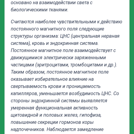
основано на взаимодействии света с
биологическими тканями.
Считаются наиболее чувствительными к действию
постоянного магнитного поля следующие
структуры организма: ЦНС (центральная нервная
система), кровь и эндокринная система.
Постоянное магнитное поле взаимодействует с
движущимися электрически заряженными
частицами (эритроцитами, тромбоцитами и др.).
Таким образом, постоянное магнитное поле
оказывает избирательное влияние на
свертываемость крови и проницаемость
капилляров, уменьшается возбудимость ЦНС. Со
стороны эндокринной системы выявляется
умеренная функциональная активность
щитовидной и половых желез, гипофиза,
повышение секреции гормонов коры
надпочечников. Наблюдается замедление