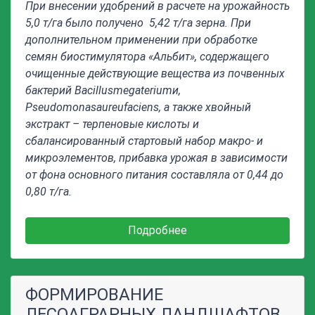
При внесении удобрений в расчете на урожайность
5,0 т/га было получено 5,42 т/га зерна. При
дополнительном применении при обработке
семян биостимулятора «Альбит», содержащего
очищенные действующие вещества из почвенных
бактерий
Bacillusmegaterium
и,
Pseudomonasaureufaciens
, а также хвойный
экстракт – терпеновые кислоты и
сбалансированный стартовый набор макро- и
микроэлементов, прибавка урожая в зависимости
от фона основного питания составляла от 0,44 до
0,80 т/га.
Подробнее
ФОРМИРОВАНИЕ
ЛЕСОАГРАРНЫХ ЛАНДШАФТОВ