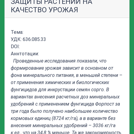
ЗАЩИТЫ РАСТЕНИЙ НА
КАЧЕСТВО УРОЖАЯ
Тема:
УДК: 636.085.33
DOI:
Аннтотации:
Проведенные исследования показали, что
формирование урожая зависит в основном от
фона минерального питания, в меньшей степени
–
от применения химических и биологических
фунгицидов для инкрустации семян сорго. В
вариантах внесения расчетных доз минеральных
удобрений с применением фунгицида Форпост за
три года было получено наибольшее количество
кормовых единиц (8724 кг/га), а в варианте без
внесения минеральных удобрений
–
3036 кг/га
к.ед., что на 34,8 % меньше. Та же закономерность