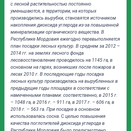
с лесной растительностью постоянно
уменьшаются, а территории, на которых
производились вырубки, становятся источником
накопления диоксида углерода из-за повышенной
минерализации органического вещества. В
Республике Мордовия ежегодно перевыполняется
план посадки лесных культур. В среднем за 2012
–
2014 гг. на землях лесного фонда
лесовосстановление проводилось на 1145 га, в
основном на гарях, возникших после пожаров в
лесах 2010 г. В последующие годы посадка
лесных культур производилась на вырубленных в
предыдущие годы площадях в соответствии с
намеченными планами: соответственно, в 2015 г.
– 1048 га, в 2016 г. – 911 га, в 2017 г. – 606 га, в
2018 г. – 563 га. При посадке в основном
использовалась сосна.
С
целью повышения
качества поглотителей диоксида углерода в
Республике Мордовия было предусмотрено