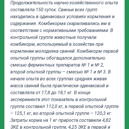
Продолжительность научно-хозяйственного опыта
составляла 150 суток. Свиньи всех групп
находились в одинаковых условиях кормления и
содержания. Комбикорма скармливались им в
соответствии с нормативными требованиями. В
контрольной группе животные получали
комбикорм, используемый в хозяйстве при
кормлении молодняка свиней. Комбикорм первой
опытной группы обогащался дополнительно
смесью ферментных препаратов № 1 и № 2,
второй опытной группы – смесью № 1 и № 3.
В
начале опыта во всех группах средняя живая
масса свиней была практически одинаковой и
составляла от 17,8 до 18,1 кг.
В конце
эксперимента этот показатель в контрольной
группе составил 112,0 кг, в первой опытной группе
– 125,1 кг, во второй опытной группе – 120,3 кг.
Затраты корма на 1 кг прироста составили 4,82
ЭКЕ в контрольной группе, 4,25 ЭКЕ в первой и