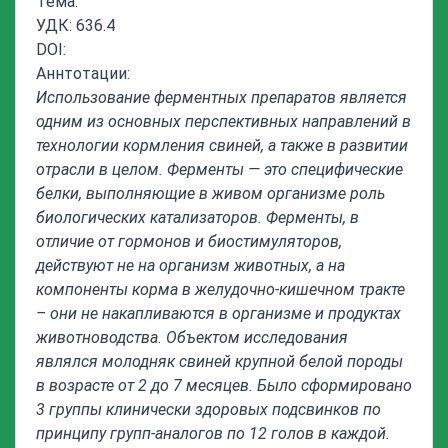
Тема:
УДК: 636.4
DOI:
Аннтотации:
Использование ферментных препаратов является
одним из основных перспективных направлений в
технологии кормления свиней, а также в развитии
отрасли в целом. Ферменты — это специфические
белки, выполняющие в живом организме роль
биологических катализаторов. Ферменты, в
отличие от гормонов и биостимуляторов,
действуют не на организм животных, а на
компоненты корма в желудочно-кишечном тракте
–
они не накапливаются в организме и продуктах
животноводства. Объектом исследования
являлся
молодняк свиней крупной белой породы
в возрасте от 2 до 7 месяцев. Было сформировано
3 группы клинически здоровых подсвинков по
принципу групп-аналогов по 12 голов в каждой.